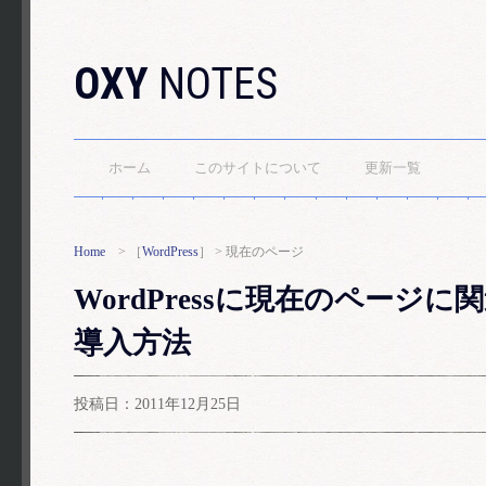
OXY
NOTES
ホーム
このサイトについて
更新一覧
Home
> ［
WordPress
］ > 現在のページ
WordPressに現在のページに関連
導入方法
投稿日：2011年12月25日