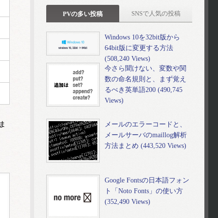
SNSで人気の投稿
PVの多い投稿
Windows 10を32bit版から
64bit版に変更する方法
(508,240 Views)
今さら聞けない、変数や関
数の命名規則と、まず覚え
るべき英単語200 (490,745
Views)
メールのエラーコードと、
ま
メールサーバのmaillog解析
方法まとめ (443,520 Views)
Google Fontsの日本語フォン
ト「Noto Fonts」の使い方
(352,490 Views)