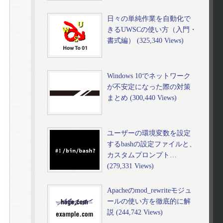
日々の単純作業を自動化で
きるUWSCの使い方（入門・
書式編） (325,340 Views)
Windows 10でネットワーク
が不安定になった際の対策
まとめ (300,440 Views)
ユーザーの環境変数を設定
するbashの設定ファイルと、
カスタムプロンプト…
(279,331 Views)
Apacheのmod_rewriteモジュ
ールの使い方を徹底的に解
説 (244,742 Views)