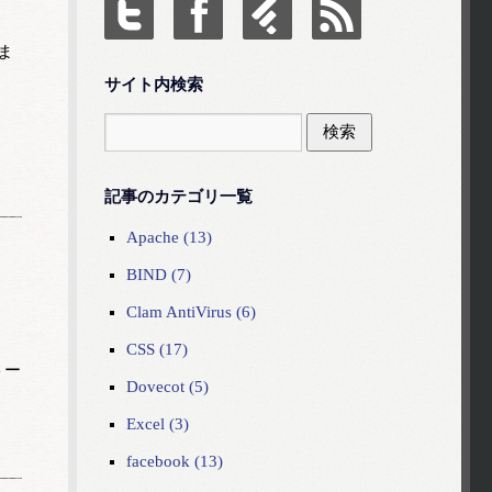
ま
サイト内検索
記事のカテゴリ一覧
Apache (13)
BIND (7)
Clam AntiVirus (6)
CSS (17)
トー
Dovecot (5)
Excel (3)
facebook (13)