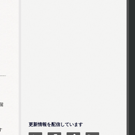
留
更新情報を配信しています
す