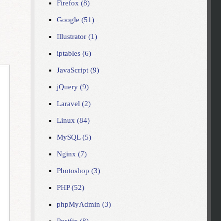
Firefox (8)
Google (51)
Illustrator (1)
iptables (6)
JavaScript (9)
jQuery (9)
Laravel (2)
Linux (84)
MySQL (5)
Nginx (7)
Photoshop (3)
PHP (52)
phpMyAdmin (3)