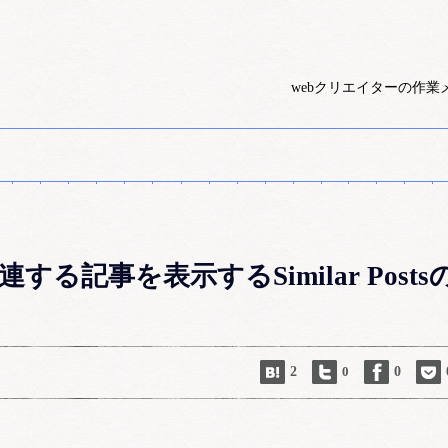
webクリエイターの作業
する記事を表示するSimilar Posts
2
0
0