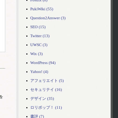
Postfix (8)
PukiWiki (55)
Question2Answer (3)
SEO (15)
Twitter (13)
UWSC (3)
Wix (3)
WordPress (94)
Yahoo! (4)
アフェリエイト (5)
セキュリテイ (16)
を
デザイン (35)
ロリポップ！ (11)
書評 (7)