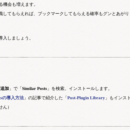
る機会も増えます。
識してもらえれば、ブックマークしてもらえる確率もグンとあがり
導入しましょう。
規追加
」で「
Similar Posts
」を検索。インストールします。
stsの導入方法
」の記事で紹介した「
Post-Plugin Library
」もインス
せん）