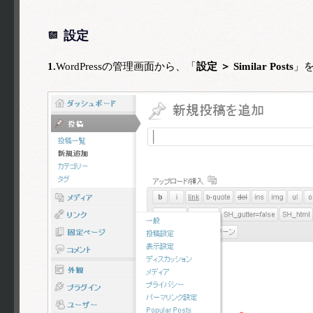
設定
1.
WordPressの管理画面から、「
設定 ＞ Similar Posts
」