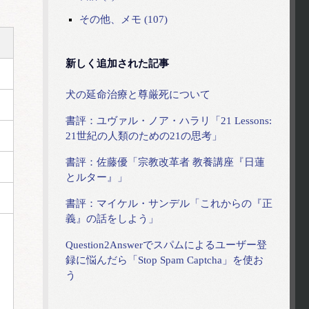
その他、メモ (107)
新しく追加された記事
犬の延命治療と尊厳死について
書評：ユヴァル・ノア・ハラリ「21 Lessons:
21世紀の人類のための21の思考」
書評：佐藤優「宗教改革者 教養講座『日蓮
とルター』」
書評：マイケル・サンデル「これからの『正
義』の話をしよう」
Question2Answerでスパムによるユーザー登
録に悩んだら「Stop Spam Captcha」を使お
う