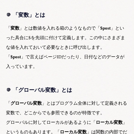
「変数」とは
「
変数
」とは数値を入れる箱のようなもので「
$post
」とい
った具合に$を先頭に付けて定義します。この中にさまざま
な値を入れておいて必要なときに呼び出します。
「
$post
」で言えばページIDだったり、日付などのデータが
入っています。
「グローバル変数」とは
「
グローバル変数
」とはプログラム全体に対して定義される
変数で、どこからでも参照できるのが特徴です。
グローバルに対してローカルがあるように「
ローカル変数
」
というものもあります。「
ローカル変数
」は関数の内部でだ