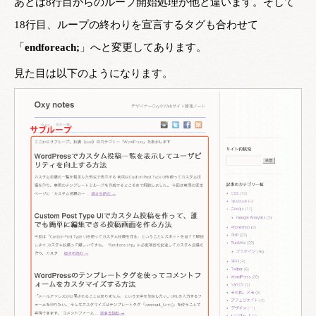
あとは8行目からのループ開始処理が他と違います。そして
18行目、ループの終わりを宣言するタグも合わせて
「
endforeach;
」へと変更してあります。
見た目は以下のようになります。