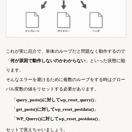
これが実に厄介で、単体のループだと問題なく動作するので
「
何が原因で動作しないのかわからない
」といった状態に陥
ります。
そんなエラーを避けるために複数のループをする時はグロー
バル変数の値をリセットする必要があります。
「
query_posts()に対してwp_reset_query()
」
「
get_posts()に対してwp_reset_postdata()
」
「
WP_Query()に対してwp_reset_postdata()
」
セットで覚えちゃいましょう。