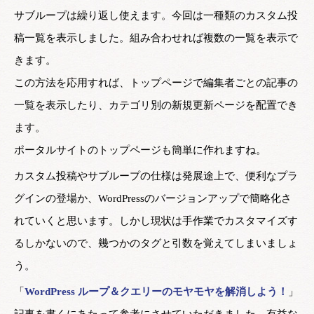
サブループは繰り返し使えます。今回は一種類のカスタム投
稿一覧を表示しました。組み合わせれば複数の一覧を表示で
きます。
この方法を応用すれば、トップページで編集者ごとの記事の
一覧を表示したり、カテゴリ別の新規更新ページを配置でき
ます。
ポータルサイトのトップページも簡単に作れますね。
カスタム投稿やサブループの仕様は発展途上で、便利なプラ
グインの登場か、WordPressのバージョンアップで簡略化さ
れていくと思います。しかし現状は手作業でカスタマイズす
るしかないので、幾つかのタグと引数を覚えてしまいましょ
う。
「
WordPress ループ＆クエリーのモヤモヤを解消しよう！
」
記事を書くにあたって参考にさせていただきました。有益な