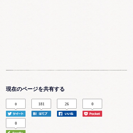
現在のページを共有する
0
181
26
0
0