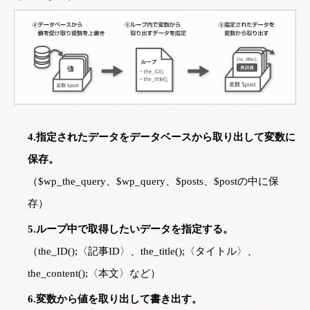
4.指定されたデータをデータベースから取り出して変数に
保存。
（$wp_the_query、$wp_query、$posts、$postの中に保
存）
5.ループ中で取得したいデータを指定する。
（the_ID();〈記事ID〉、the_title();〈タイトル〉、
the_content();〈本文〉など）
6.変数から値を取り出して書き出す。