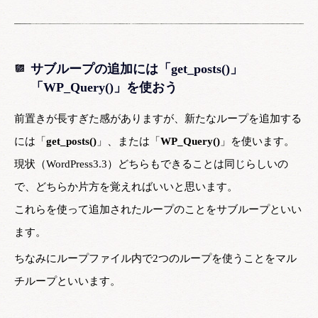
サブループの追加には「
get_posts()
」
「
WP_Query()
」を使おう
前置きが長すぎた感がありますが、新たなループを追加する
には「
get_posts()
」、または「
WP_Query()
」を使います。
現状（WordPress3.3）どちらもできることは同じらしいの
で、どちらか片方を覚えればいいと思います。
これらを使って追加されたループのことをサブループといい
ます。
ちなみにループファイル内で2つのループを使うことをマル
チループといいます。