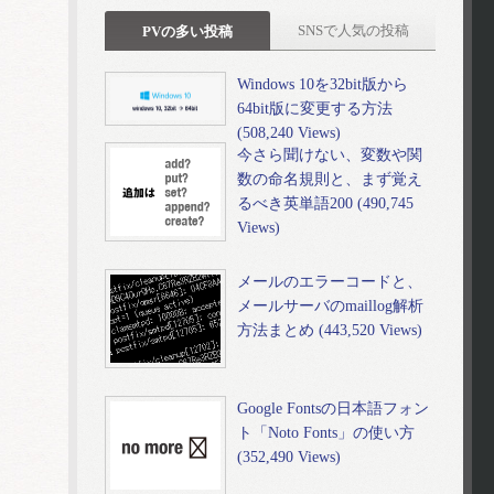
SNSで人気の投稿
PVの多い投稿
Windows 10を32bit版から
64bit版に変更する方法
(508,240 Views)
今さら聞けない、変数や関
数の命名規則と、まず覚え
るべき英単語200 (490,745
Views)
メールのエラーコードと、
メールサーバのmaillog解析
方法まとめ (443,520 Views)
Google Fontsの日本語フォン
ト「Noto Fonts」の使い方
(352,490 Views)