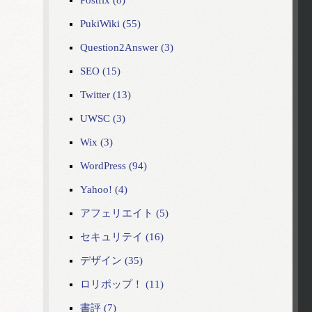
Postfix (8)
PukiWiki (55)
Question2Answer (3)
SEO (15)
Twitter (13)
UWSC (3)
Wix (3)
WordPress (94)
Yahoo! (4)
アフェリエイト (5)
セキュリテイ (16)
デザイン (35)
ロリポップ！ (11)
書評 (7)