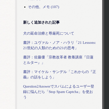
その他、メモ (107)
新しく追加された記事
犬の延命治療と尊厳死について
書評：ユヴァル・ノア・ハラリ「21 Lessons:
21世紀の人類のための21の思考」
書評：佐藤優「宗教改革者 教養講座『日蓮
とルター』」
書評：マイケル・サンデル「これからの『正
義』の話をしよう」
Question2Answerでスパムによるユーザー登
録に悩んだら「Stop Spam Captcha」を使お
う