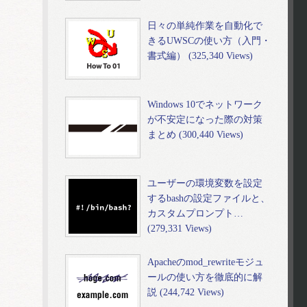
日々の単純作業を自動化で
きるUWSCの使い方（入門・
書式編） (325,340 Views)
Windows 10でネットワーク
が不安定になった際の対策
まとめ (300,440 Views)
ユーザーの環境変数を設定
するbashの設定ファイルと、
カスタムプロンプト…
(279,331 Views)
Apacheのmod_rewriteモジュ
ールの使い方を徹底的に解
説 (244,742 Views)