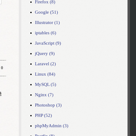
Firefox (8)
Google (51)
Illustrator (1)
iptables (6)
JavaScript (9)
jQuery (9)
Laravel (2)
0
Linux (84)
MySQL (5)
発
Nginx (7)
Photoshop (3)
PHP (52)
phpMyAdmin (3)