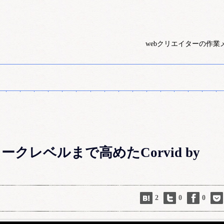
webクリエイターの作業
クレベルまで高めたCorvid by
2
0
0