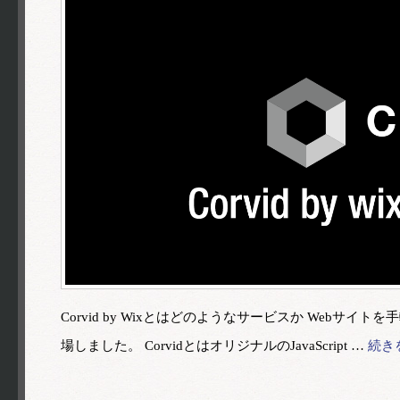
Corvid by Wixとはどのようなサービスか Webサイ
場しました。 CorvidとはオリジナルのJavaScript …
続き