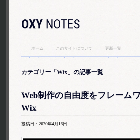
OXY
NOTES
ホーム
このサイトについて
更新一覧
カテゴリー「Wix」の記事一覧
Web制作の自由度をフレームワー
Wix
投稿日：2020年4月16日