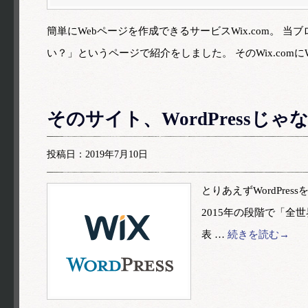
簡単にWebページを作成できるサービスWix.com。 当ブ
い？」というページで紹介をしました。 そのWix.comにWi
そのサイト、WordPressじ
投稿日：2019年7月10日
とりあえずWordPre
2015年の段階で「全世
表 …
続きを読む→