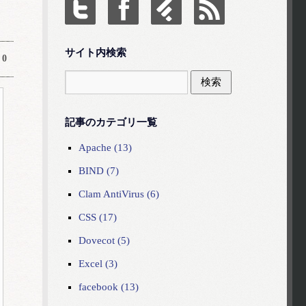
サイト内検索
0
記事のカテゴリ一覧
Apache (13)
BIND (7)
Clam AntiVirus (6)
CSS (17)
Dovecot (5)
Excel (3)
facebook (13)