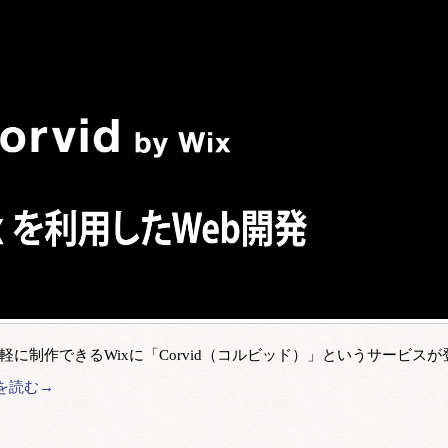
トを手軽に制作できるWixに「Corvid（コルビッド）」というサービスが
を読む→