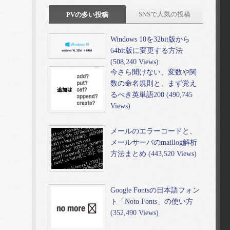
SNSで人気の投稿
PVの多い投稿
Windows 10を32bit版から
64bit版に変更する方法
(508,240 Views)
今さら聞けない、変数や関
数の命名規則と、まず覚え
るべき英単語200 (490,745
Views)
メールのエラーコードと、
メールサーバのmaillog解析
方法まとめ (443,520 Views)
Google Fontsの日本語フォン
ト「Noto Fonts」の使い方
(352,490 Views)