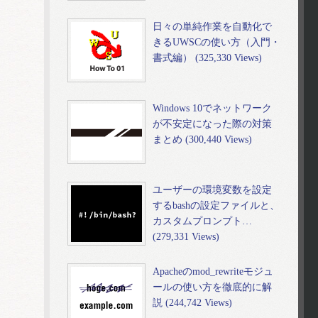
日々の単純作業を自動化で
きるUWSCの使い方（入門・
書式編） (325,330 Views)
Windows 10でネットワーク
が不安定になった際の対策
まとめ (300,440 Views)
ユーザーの環境変数を設定
するbashの設定ファイルと、
カスタムプロンプト…
(279,331 Views)
Apacheのmod_rewriteモジュ
ールの使い方を徹底的に解
説 (244,742 Views)