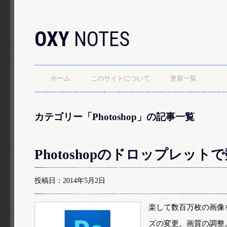
OXY
NOTES
ホーム
このサイトについて
更新一覧
カテゴリー「Photoshop」の記事一覧
Photoshopのドロップレ
投稿日：2014年5月2日
楽して数百万枚の画像
ズの変更。画質の調整