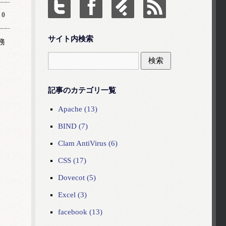
0
サイト内検索
務
記事のカテゴリ一覧
Apache (13)
BIND (7)
Clam AntiVirus (6)
CSS (17)
Dovecot (5)
Excel (3)
facebook (13)