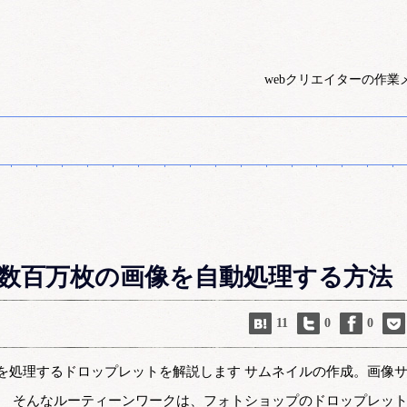
webクリエイターの作業
ットで数百万枚の画像を自動処理する方法
11
0
0
を処理するドロップレットを解説します サムネイルの作成。画像
。 そんなルーティーンワークは、フォトショップのドロップレッ