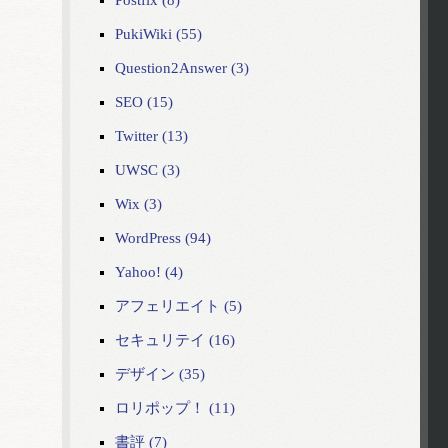
Postfix (8)
PukiWiki (55)
Question2Answer (3)
SEO (15)
Twitter (13)
UWSC (3)
Wix (3)
WordPress (94)
Yahoo! (4)
アフェリエイト (5)
セキュリテイ (16)
デザイン (35)
ロリポップ！ (11)
書評 (7)