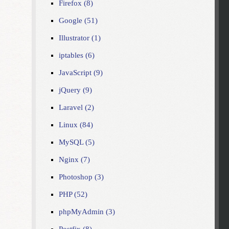
Firefox (8)
Google (51)
Illustrator (1)
iptables (6)
JavaScript (9)
jQuery (9)
Laravel (2)
Linux (84)
MySQL (5)
Nginx (7)
Photoshop (3)
PHP (52)
phpMyAdmin (3)