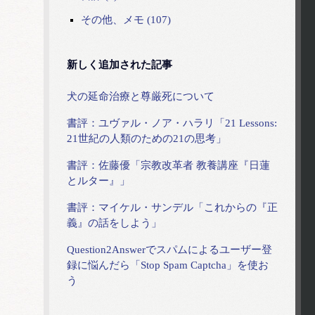
その他、メモ (107)
新しく追加された記事
犬の延命治療と尊厳死について
書評：ユヴァル・ノア・ハラリ「21 Lessons:
21世紀の人類のための21の思考」
書評：佐藤優「宗教改革者 教養講座『日蓮
とルター』」
書評：マイケル・サンデル「これからの『正
義』の話をしよう」
Question2Answerでスパムによるユーザー登
録に悩んだら「Stop Spam Captcha」を使お
う