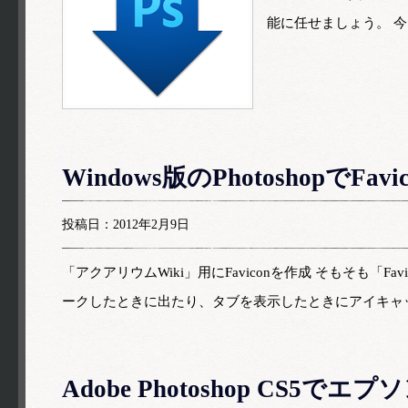
能に任せましょう。 今
Windows版のPhotoshopでFav
投稿日：2012年2月9日
「アクアリウムWiki」用にFaviconを作成 そもそも
ークしたときに出たり、タブを表示したときにアイキャ
Adobe Photoshop CS5でエ