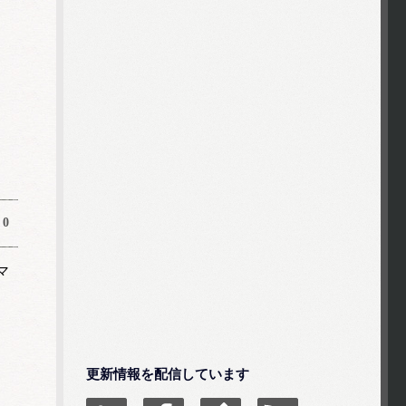
0
マ
更新情報を配信しています