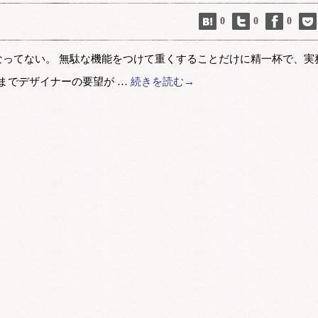
0
0
0
うになってない。 無駄な機能をつけて重くすることだけに精一杯で、実
こまでデザイナーの要望が …
続きを読む→