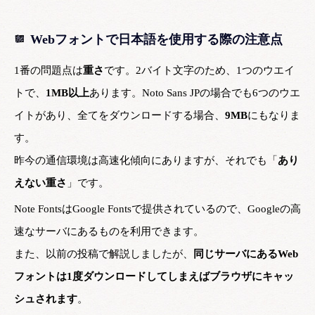
Webフォントで日本語を使用する際の注意点
1番の問題点は
重さ
です。2バイト文字のため、1つのウエイ
トで、
1MB以上
あります。Noto Sans JPの場合でも6つのウエ
イトがあり、全てをダウンロードする場合、
9MB
にもなりま
す。
昨今の通信環境は高速化傾向にありますが、それでも「
あり
えない重さ
」です。
Note FontsはGoogle Fontsで提供されているので、Googleの高
速なサーバにあるものを利用できます。
また、以前の投稿で解説しましたが、
同じサーバにあるWeb
フォントは1度ダウンロードしてしまえばブラウザにキャッ
シュされます
。