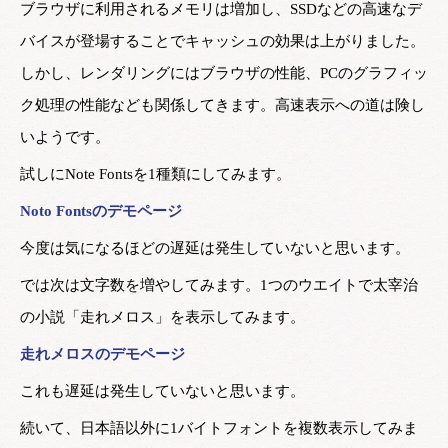
ブラウザに利用されるメモリは増加し、SSDなどの高速なデ
バイスが登場することでキャッシュの効果は上がりました。
しかし、レンダリングにはブラウザの性能、PCのグラフィッ
ク処理の性能なども関係してきます。高速表示への道は険し
いようです。
試しにNote Fontsを1種類にしてみます。
Noto Fontsのデモページ
今度は気になるほどの遅延は発生していないと思います。
では次は文字数を増やしてみます。1つのウエイトで太宰治
の小説「走れメロス」を表示してみます。
走れメロスのデモページ
これも遅延は発生していないと思います。
続いて、日本語以外に1バイトフォントを複数表示してみま