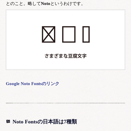
とのこと。略して
Noto
というわけです。
Google Noto Fontsのリンク
Noto Fontsの日本語は7種類