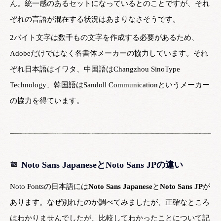
ん。統一感のあるセットになっているとのことですが、それ
ぞれの言語が混在する状況はあまりなさそうです。
2バイト文字は数千もの文字を作成する必要があるため、
Adobeだけではなく各書体メーカーの協力しています。それ
ぞれ日本語はイワタ、中国語はChangzhou SinoType
Technology、韓国語はSandoll Communicationというメーカー
の協力を得ています。
Noto Sans JapaneseとNoto Sans JPの違い
Noto Fontsの日本語には
Noto Sans Japanese
と
Noto Sans JP
が
あります。なぜ別れたのか調べてみましたが、正確なところ
はわかりませんでしたが、比較してわかったことについて記