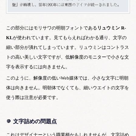
この部分にはモリサワの明朝フォントである
リュウミン R-
KL
が使われています。見てもらえればわかる通り、文字の
細い部分が潰れてしまっています。リュウミンはコントラス
トの高い美しい文字ですが、低解像度のモニターで小さな文
字を表示するには向きません。
このように、解像度の低いWeb媒体では、小さな文字に明朝
体は向きません。明朝体でなくても、細いウエイトの文字を
使う際は注意が必要です。
文字詰めの問題点
これはデザイナーという職業柄かもしれませんが、文字詰め