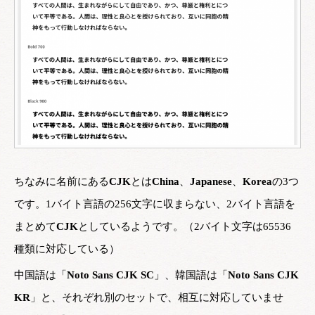
ちなみに名前にある
CJK
とは
China
、
Japanese
、
Korea
の3つ
です。1バイト言語の256文字に収まらない、2バイト言語を
まとめて
CJK
としているようです。（2バイト文字は65536
種類に対応している）
中国語は「
Noto Sans CJK SC
」、韓国語は「
Noto Sans CJK
KR
」と、それぞれ別のセットで、相互に対応していませ