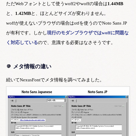
ただWebフォントとして使うwoff2やwoffの場合は
1.44MB
と、
1.42MB
と、ほとんどサイズが変わりません。
woffが使えないブラウザの場合はotfを使うのでNoto Sans JP
が有利です。しかし
現行のモダンブラウザではwoffに問題な
く対応している
ので、意識する必要はなさそうです。
メタ情報の違い
続いてNexusFontでメタ情報を調べてみました。