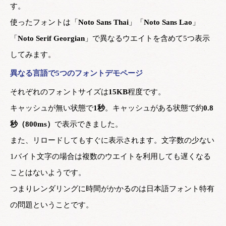
す。
使ったフォントは「
Noto Sans Thai
」「
Noto Sans Lao
」
「
Noto Serif Georgian
」で異なるウエイトを含めて5つ表示
してみます。
異なる言語で5つのフォントデモページ
それぞれのフォントサイズは
15KB
程度です。
キャッシュが無い状態で
1秒
。キャッシュがある状態で約
0.8
秒（800ms）
で表示できました。
また、リロードしてもすぐに表示されます。文字数の少ない
1バイト文字の場合は複数のウエイトを利用しても遅くなる
ことはないようです。
つまりレンダリングに時間がかかるのは日本語フォント特有
の問題ということです。