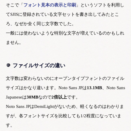
そこで「
フォント見本の表示と印刷
」というソフトを利用し
てSJISに登録されている文字セットを書き出してみたとこ
ろ、なぜか全く同じ文字数でした。
一般には使わないような特別な文字が増えているのかもしれ
ません。
ファイルサイズの違い
文字数は変わらないのにオープンタイプフォントのファイル
サイズはかなり違います。Noto Sans JPは
13.1MB
、Noto Sans
Japaneseは
30MB
なので
2倍以上
です。
Noto Sans JPはDemiLightがないため、軽くなるのはわかりま
すが、各フォントサイズを比較しても1/2程度になっていま
す。