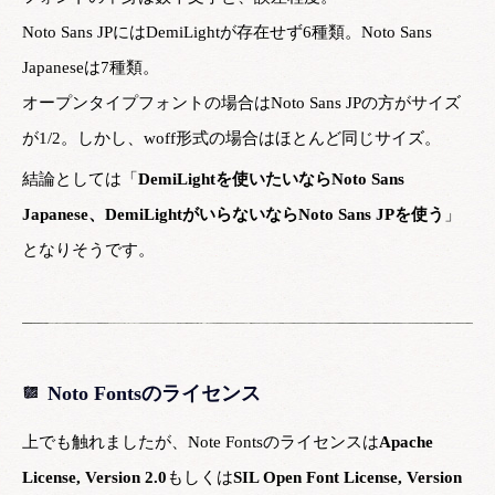
Noto Sans JPにはDemiLightが存在せず6種類。Noto Sans
Japaneseは7種類。
オープンタイプフォントの場合はNoto Sans JPの方がサイズ
が1/2。しかし、woff形式の場合はほとんど同じサイズ。
結論としては「
DemiLightを使いたいならNoto Sans
Japanese、DemiLightがいらないならNoto Sans JPを使う
」
となりそうです。
Noto Fontsのライセンス
上でも触れましたが、Note Fontsのライセンスは
Apache
License, Version 2.0
もしくは
SIL Open Font License, Version