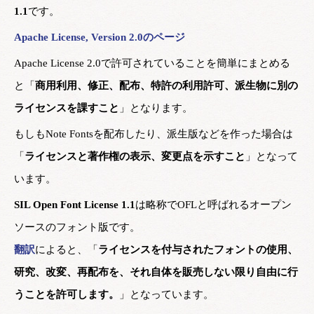
1.1
です。
Apache License, Version 2.0のページ
Apache License 2.0で許可されていることを簡単にまとめる
と「
商用利用、修正、配布、特許の利用許可、派生物に別の
ライセンスを課すこと
」となります。
もしもNote Fontsを配布したり、派生版などを作った場合は
「
ライセンスと著作権の表示、変更点を示すこと
」となって
います。
SIL Open Font License 1.1
は略称でOFLと呼ばれるオープン
ソースのフォント版です。
翻訳
によると、「
ライセンスを付与されたフォントの使用、
研究、改変、再配布を、それ自体を販売しない限り自由に行
うことを許可します。
」となっています。