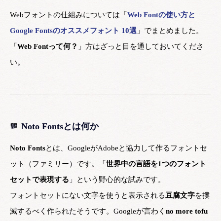
Webフォントの仕組みについては「
Web Fontの使い方と
Google Fontsのオススメフォント 10選
」でまとめました。
「
Web Fontって何？
」方はざっと目を通しておいてくださ
い。
Noto Fontsとは何か
Noto Fonts
とは、GoogleがAdobeと協力して作るフォントセ
ット（ファミリー）です。「
世界中の言語を1つのフォント
セットで表現する
」という野心的な試みです。
フォントセットにない文字を使うと表示される
豆腐文字
を撲
滅するべく作られたそうです。Googleが言わく
no more tofu