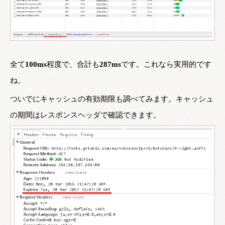
全て
100ms
程度で、合計も
287ms
です。これなら実用的です
ね。
ついでにキャッシュの有効期限も調べてみます。キャッシュ
の期間はレスポンスヘッダで確認できます。