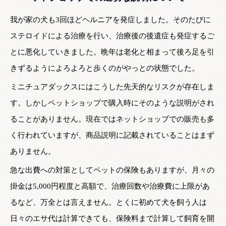
我が家の犬も3回ほどヘルニアを発症しました。そのたびに
ステロイドによる治療を行い、治療後の後遺症も発症するご
とに悪化していきました。晩年は老化と相まって後ろ足を引
きずるようによろよろと歩くのがやっとの状態でした。
ミニチュアダックスにはこうした先天的なリスクが存在しま
す。しかしペットショップで購入時にそのような説明がされ
ることがありません。現在ではネットショップでの販売も多
く行われていますが、商品説明に記載されていることはまず
ありません。
急な出費への対策としてペットの保険もありますが、月々の
掛金は5,000円程度と高額で、治療回数や治療費に上限があ
るなど、万全とは言えません。とくに初めて犬を飼う人は
日々のエサ代は計算できても、保険料まで計算して飼育を開