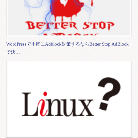
WordPressで手軽にAdblock対策するならBetter Stop AdBlock
で決…