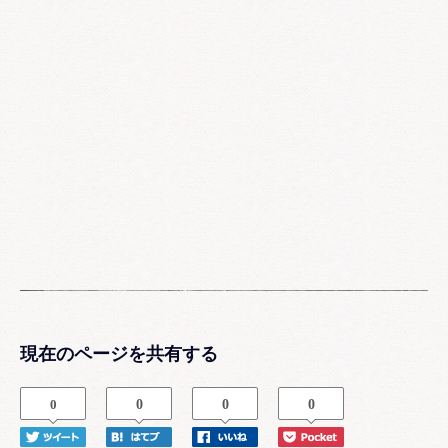
現在のページを共有する
0
0
0
0