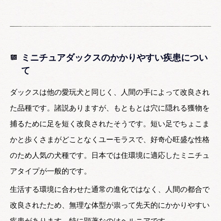
ミニチュアダックスのかかりやすい疾患につい
て
ダックスは他の愛玩犬と同じく、人間の手によって改良され
た品種です。諸説ありますが、もともとは穴に隠れる獲物を
捕るために足を短く改良されたそうです。短い足でちょこま
かと歩くさまがどことなくユーモラスで、好奇心旺盛な性格
のため人気の犬種です。日本では住環境に適応したミニチュ
アタイプが一般的です。
生活する環境に合わせた通常の進化ではなく、人間の都合で
改良されたため、無理な体型が祟って先天的にかかりやすい