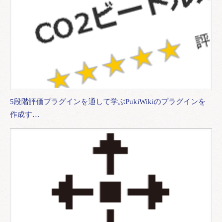
5段階評価プラグインを通して学ぶPukiWikiのプラグインを
作成す…