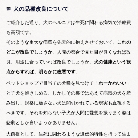
犬の品種改良について
ご紹介した通り、犬のヘルニアは生死に関わる病気で治療費
も高額です。
そのような重大な病気を先天的に抱えさせておいて、
これの
どこが改良でしょうか
。人間の都合で見た目が良くなれば改
良、用途に合っていれば改良でしょうか。
犬の健康という観
点からすれば、明らかに改悪です
。
ペットショップで目当ての犬種を見つけて「
わーかわいい
」
と子犬を抱きしめる。しかしその裏ではあえて病気の犬を産
み出し、規格に適さない犬は間引かれている現実も直視する
べきです。それを知らない子犬が人間に愛想を振りまく姿は
悲劇としか言いようがありません。
大前提として、生死に関わるような遺伝的特性を持って生ま