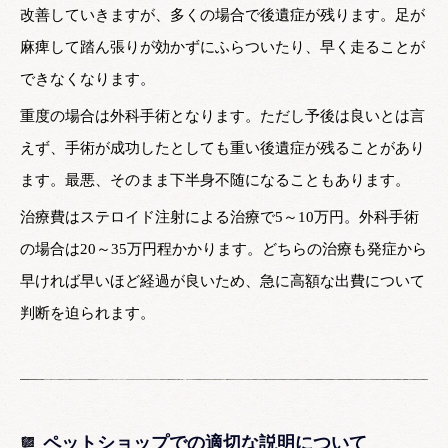
改善していきますが、多くの場合で後遺症が残ります。足が
麻痺して踏ん張りが効かずにふらついたり、早く走ることが
できなくなります。
重度の場合は外科手術となります。ただし予後は良いとは言
えず、手術が成功したとしても重い後遺症が残ることがあり
ます。最悪、そのまま下半身不随になることもあります。
治療費はステロイド注射による治療で5～10万円。外科手術
の場合は20～35万円程かかります。どちらの治療も発症から
早ければ早いほど経過が良いため、急に高額な出費について
判断を迫られます。
ペットショップでの適切な説明について