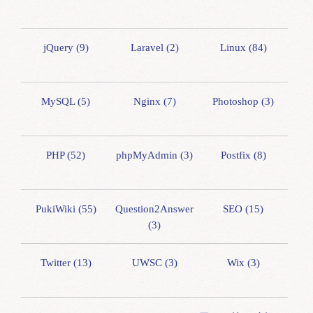
jQuery (9)
Laravel (2)
Linux (84)
MySQL (5)
Nginx (7)
Photoshop (3)
PHP (52)
phpMyAdmin (3)
Postfix (8)
PukiWiki (55)
Question2Answer
SEO (15)
(3)
Twitter (13)
UWSC (3)
Wix (3)