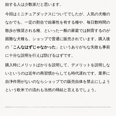
始する人は少数派だと思います。
今回はミニチュアダックスについてでしたが、人気の犬種の
なかでも、一定の割合で凶暴性を有する種や、毎日数時間の
散歩が推奨される種、といった一般の家庭では飼育するのが
困難な犬種も、ショップで普通に販売されています。購入後
の「
こんなはずじゃなかった
」というありがちな失敗も事前
に十分な説明を行えば防げるはずです。
購入時にメリットばかりを説明して、デメリットを説明しな
いというのは近年の商習慣からしても時代遅れです。業界に
自浄作用がないのならショップでの販売自体を禁止にしよう
という欧米での流れも当然の帰結と言えるでしょう。