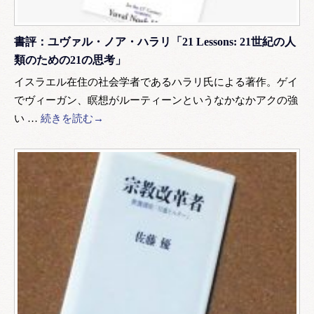
書評：ユヴァル・ノア・ハラリ「21 Lessons: 21世紀の人
類のための21の思考」
イスラエル在住の社会学者であるハラリ氏による著作。ゲイ
でヴィーガン、瞑想がルーティーンというなかなかアクの強
い …
続きを読む→