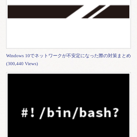
Windows 10でネットワークが不安定になった際の対策まとめ
(300,440 Views)