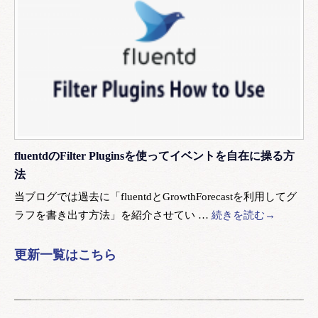
fluentdのFilter Pluginsを使ってイベントを自在に操る方
法
当ブログでは過去に「fluentdとGrowthForecastを利用してグ
ラフを書き出す方法」を紹介させてい …
続きを読む→
更新一覧はこちら