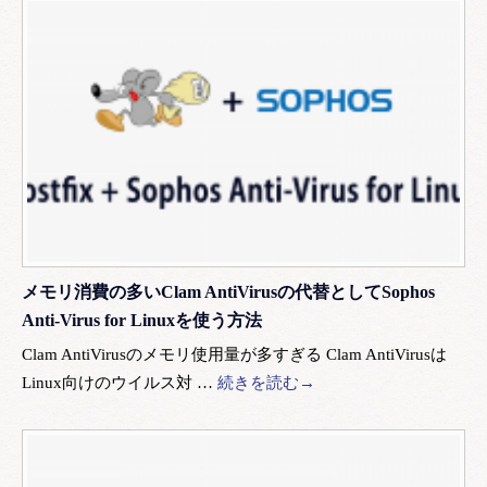
メモリ消費の多いClam AntiVirusの代替としてSophos
Anti-Virus for Linuxを使う方法
Clam AntiVirusのメモリ使用量が多すぎる Clam AntiVirusは
Linux向けのウイルス対 …
続きを読む→