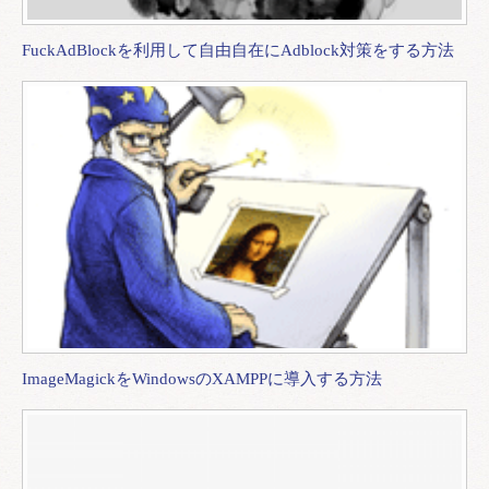
FuckAdBlockを利用して自由自在にAdblock対策をする方法
ImageMagickをWindowsのXAMPPに導入する方法