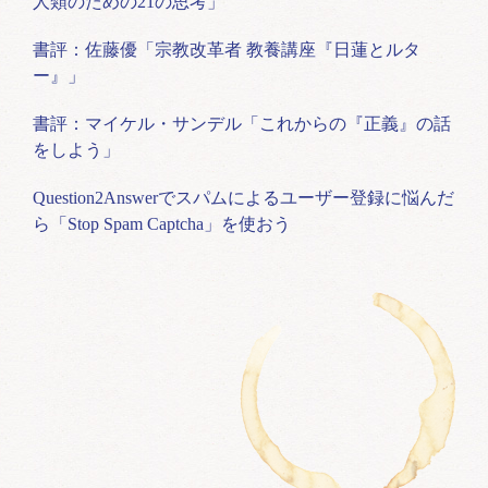
人類のための21の思考」
書評：佐藤優「宗教改革者 教養講座『日蓮とルタ
ー』」
書評：マイケル・サンデル「これからの『正義』の話
をしよう」
Question2Answerでスパムによるユーザー登録に悩んだ
ら「Stop Spam Captcha」を使おう