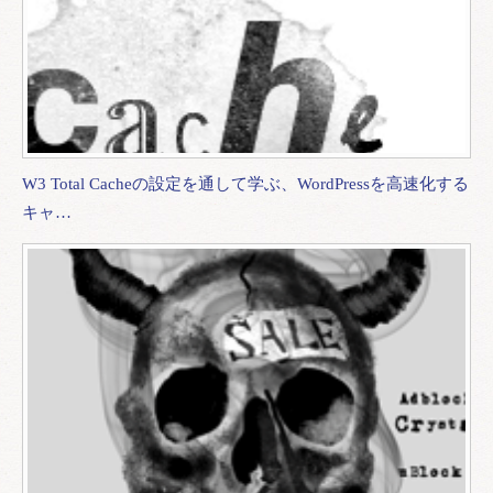
W3 Total Cacheの設定を通して学ぶ、WordPressを高速化する
キャ…