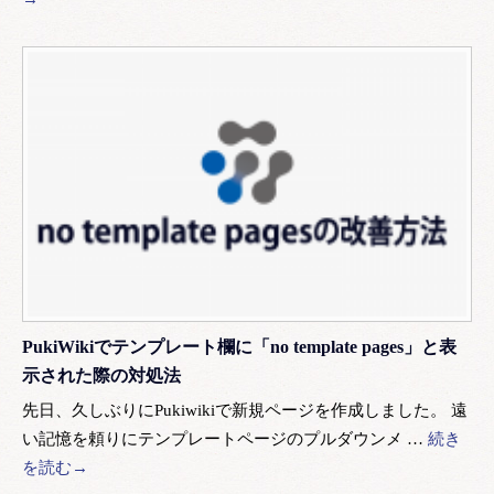
PukiWikiでテンプレート欄に「no template pages」と表
示された際の対処法
先日、久しぶりにPukiwikiで新規ページを作成しました。 遠
い記憶を頼りにテンプレートページのプルダウンメ …
続き
を読む→