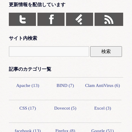
更新情報を配信しています
サイト内検索
記事のカテゴリ一覧
Apache (13)
BIND (7)
Clam AntiVirus (6)
CSS (17)
Dovecot (5)
Excel (3)
facebook (13)
Firefox (8)
Google (51)