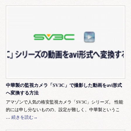
中華製の監視カメラ「SV3C」で撮影した動画をavi形式
へ変換する方法
アマゾンで人気の格安監視カメラ「SV3C」シリーズ。 性能
的には申し分ないものの、設定が難しく、中華製というこ
…
続きを読む→