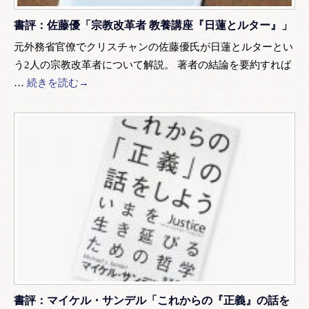
書評：佐藤優「宗教改革者 教養講座『日蓮とルター』」
元外務省官僚でクリスチャンの佐藤優氏が日蓮とルターとい
う2人の宗教改革者について解説。 著者の結論を要約すれば
…
続きを読む→
書評：マイケル・サンデル「これからの『正義』の話を