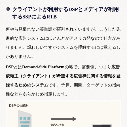
クライアントが利用するDSPとメディアが利用
するSSPによるRTB
何やら見慣れない英単語が羅列されていますが、こうした先
進的な広告システムはほとんどがアメリカ発なので仕方があ
りません。煩わしいですがシステムを理解するには覚えるし
かありません。
DSP
とは
Demand-Side Platform
の略で、需要側、つまり
広告
依頼主（クライアント）が希望する広告枠に関する情報を登
録するためのシステム
です。予算、期間、ターゲットの指向
性などをあらかじめ指定します。