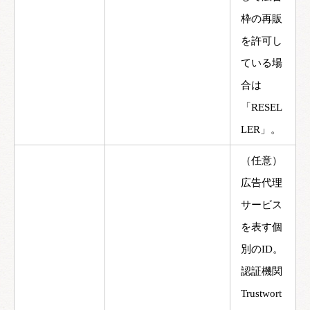
枠の再販
を許可し
ている場
合は
「RESEL
LER」。
（任意）
広告代理
サービス
を表す個
別のID。
認証機関
Trustwort