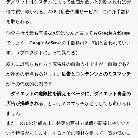
デメリットはシステムによって価値が低いと判断されれば安
価で買い叩かれる。ASP（広告代理サービス）に仲介手数料
を取られる。
仲介を行う最も有名なASPはなんと言っても
Google AdSense
でしょう。
Google AdSense
の手数料は2～3割と言われていま
す。（プロダクトによって異なる）
双方に恩恵をもたらす広告枠の自動入札ですが、自動である
がゆえの弱点もあります。
広告とコンテンツとのミスマッチ
がその代表的な例です。
「
ダイエットの危険性を訴えるページに、ダイエット食品の
広告が掲載される
」というミスマッチがどうしても避けられ
ません。
また、RTBの仕組み上、特定の商材で単価が高騰しやすいと
いう特徴があります。するとその商材を狙って、質の低いコ