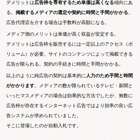
デメリットは
広告枠を専有するため単価は高くなる
傾向にあ
る。
掲載するメディアの選定や契約に時間と手間がかかる
。
広告代理店を介する場合は手数料が高額になる。
メディア側のメリットは単価が高く収益が安定する。
デメリットは広告枠を販売するには一定以上のアクセス（ボ
リューム）が必要。サイトのコンテンツによって掲載できる
広告が限られる。契約の手続きに時間と手間がかかる。
以上のように純広告の契約は基本的に
人力のため手間と時間
がかかります
。メディアの数が限られているテレビ・新聞と
いったマスメディアの場合は効果的な方法でしたが、無数に
広告枠が存在するインターネット広告ではより効率の良い広
告システムが求められていました。
そこに登場したのが自動入札です。