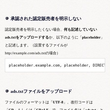
承認された認定販売者を明示しない
認定販売者を明示したくない場合、
何も記述していない
ads.txtをアップロードする
か、以下のように「
placeholder
」
と記述します。（設置するファイルが
http://example.com/ads.txtの場合）
placeholder.example.com, placeholder, DIRECT,
ads.txtファイルをアップロード
ファイルのフォーマットは「
UTF-8
」、改行コードは