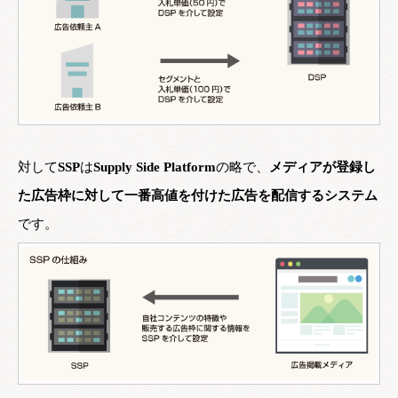
対して
SSP
は
Supply Side Platform
の略で、
メディアが登録し
た広告枠に対して一番高値を付けた広告を配信するシステム
です。