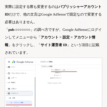
実際に設定する際も変更するのは
パブリッシャーアカウント
ID
だけで、他の文言はGoogle AdSenseで固定なので変更する
必要はありません。
「
pub-○○○○○○○
」の調べ方ですが、Google AdSenseにログイ
ンしてメニューから「
アカウント > 設定 > アカウント情
報
」をクリックし、「
サイト運営者 ID
」という項目に記載
されています。