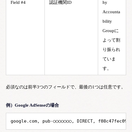
Field #4
認証機関ID
hy
Accounta
bility
Groupに
よって割
り振られ
ていま
す。
必須なのは前半3つのフィールドで、最後の1つは任意です。
例）Google AdSenseの場合
google.com, pub-○○○○○○○, DIRECT, f08c47fec094