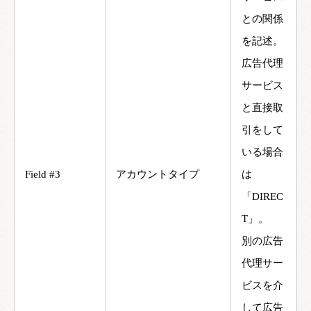
との関係
を記述。
広告代理
サービス
と直接取
引をして
いる場合
Field #3
アカウントタイプ
は
「DIREC
T」。
別の広告
代理サー
ビスを介
して広告