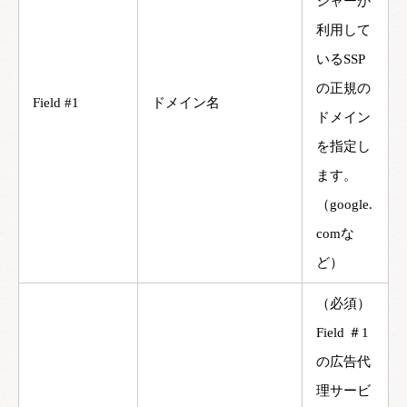
シャーが
利用して
いるSSP
の正規の
Field #1
ドメイン名
ドメイン
を指定し
ます。
（google.
comな
ど）
（必須）
Field ＃1
の広告代
理サービ