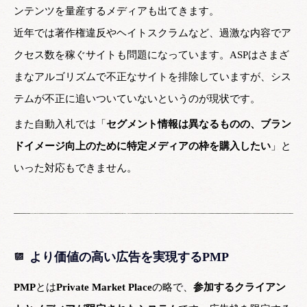
ンテンツを量産するメディアも出てきます。
近年では著作権違反やヘイトスクラムなど、過激な内容でア
クセス数を稼ぐサイトも問題になっています。ASPはさまざ
まなアルゴリズムで不正なサイトを排除していますが、シス
テムが不正に追いついていないというのが現状です。
また自動入札では「
セグメント情報は異なるものの、ブラン
ドイメージ向上のために特定メディアの枠を購入したい
」と
いった対応もできません。
より価値の高い広告を実現するPMP
PMP
とは
Private Market Place
の略で、
参加するクライアン