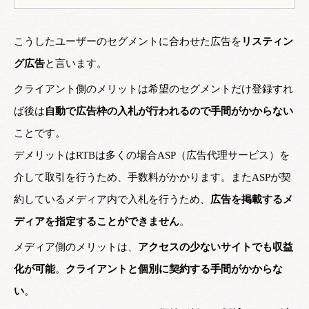
こうしたユーザーのセグメントに合わせた広告を
リスティン
グ広告
と言います。
クライアント側のメリットは希望のセグメントだけ登録すれ
ば後は
自動で広告枠の入札が行われるので手間がかからない
ことです。
デメリットはRTBは多くの場合ASP（広告代理サービス）を
介して取引を行うため、手数料がかかります。またASPが契
約しているメディア内で入札を行うため、
広告を掲載するメ
ディアを指定することができません
。
メディア側のメリットは、
アクセスの少ないサイトでも収益
化が可能
。
クライアントと個別に契約する手間がかからな
い
。