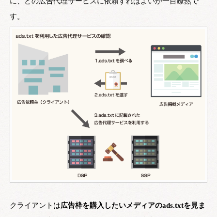
に、どの広告代理サービスに依頼すればよいか一目瞭然で
す。
クライアントは
広告枠を購入したいメディアのads.txtを見ま