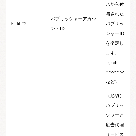
スから付
与された
パブリッシャーアカウ
Field #2
パブリッ
ントID
シャーID
を指定し
ます。
（pub-
○○○○○○○
など）
（必須）
パブリッ
シャーと
広告代理
サービス