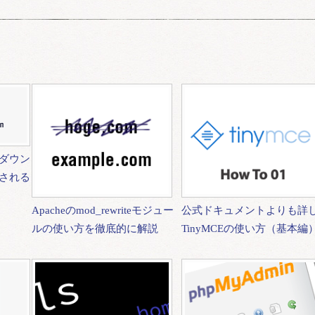
ダウン
される
Apacheのmod_rewriteモジュー
公式ドキュメントよりも詳
ルの使い方を徹底的に解説
TinyMCEの使い方（基本編