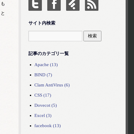
とも
」と
サイト内検索
記事のカテゴリ一覧
Apache (13)
BIND (7)
Clam AntiVirus (6)
CSS (17)
Dovecot (5)
Excel (3)
facebook (13)