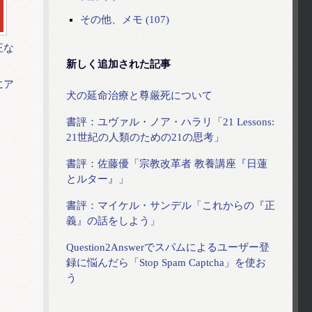
その他、メモ (107)
正な
新しく追加された記事
にア
犬の延命治療と尊厳死について
書評：ユヴァル・ノア・ハラリ「21 Lessons:
21世紀の人類のための21の思考」
書評：佐藤優「宗教改革者 教養講座『日蓮
とルター』」
書評：マイケル・サンデル「これからの『正
義』の話をしよう」
Question2Answerでスパムによるユーザー登
録に悩んだら「Stop Spam Captcha」を使お
う