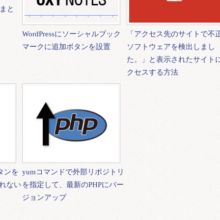
」まと
WordPressにソーシャルブック
「アクセス先のサイトで不
マークに追加ボタンを設置
ソフトウェアを検出しまし
た。」と表示されたサイト
クセスする方法
ボタンを
yumコマンドで外部リポジトリ
れない
を指定して、最新のPHPにバー
ジョンアップ