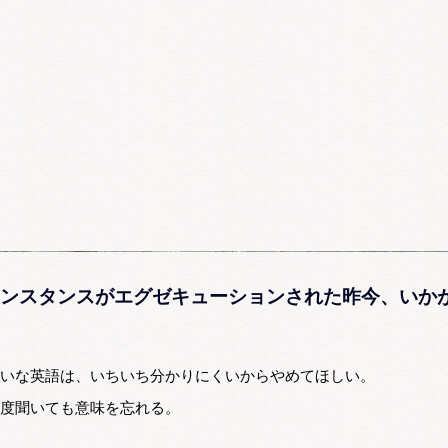
ンスタンスがエグゼキューションされた昨今、いか
いな英語は、いちいち分かりにくいからやめてほしい。
度聞いても意味を忘れる。