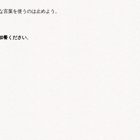
うな言葉を使うのは止めよう。
加餐ください
。