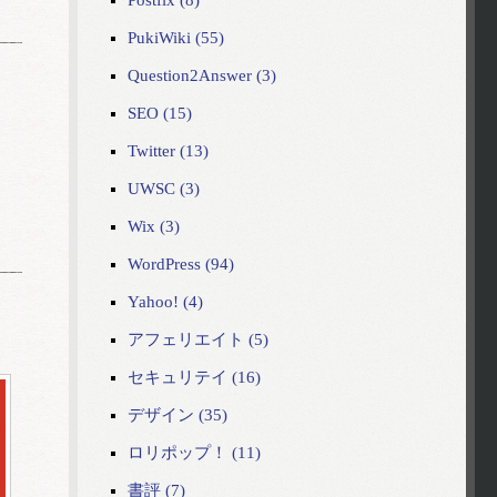
Postfix (8)
PukiWiki (55)
Question2Answer (3)
SEO (15)
Twitter (13)
UWSC (3)
Wix (3)
WordPress (94)
Yahoo! (4)
アフェリエイト (5)
セキュリテイ (16)
デザイン (35)
ロリポップ！ (11)
書評 (7)