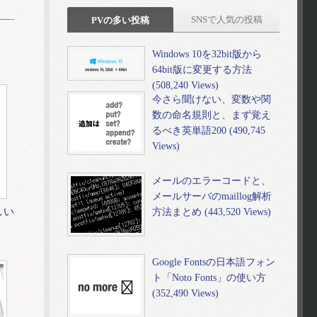
SNSで人気の投稿
PVの多い投稿
Windows 10を32bit版から
64bit版に変更する方法
(508,240 Views)
今さら聞けない、変数や関
数の命名規則と、まず覚え
るべき英単語200 (490,745
Views)
メールのエラーコードと、
メールサーバのmaillog解析
しい
方法まとめ (443,520 Views)
）
Google Fontsの日本語フォン
ト「Noto Fonts」の使い方
(352,490 Views)