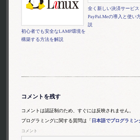
全く新しい決済サービス
PayPal.Meの導入と使
説
初心者でも安全なLAMP環境を
構築する方法を解説
コメントを残す
コメントは認証制のため、すぐには反映されません。
プログラミングに関する質問は「
日本語でプログラミングの
コメント