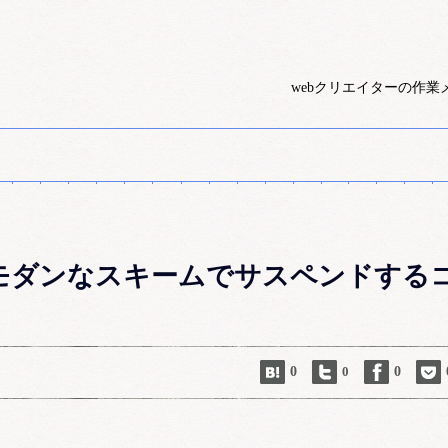
webクリエイターの作業
モダンなスキームでサスペンドする
0
0
0