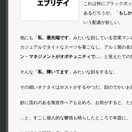
これは特にブラックボッ
あるだろうが、「
もしか
いう配慮が欲しい。
他にも「
私、最先端です
」みたいな顔している営業マン
カジュアルでタイトなスーツを着こなし、アルミ製の名
ン・マネジメントがオポチュニティで…
」と覚えたての
そんな「
私、輝いてます
」みたいな顔をするな。
その細いネクタイはホストがするやつだ。顔のでかいお
妙に流れのある無造作ヘアも止めろ。お前がすると、た
…と、すこし個人的な鬱憤も晴らしたところで本題に。