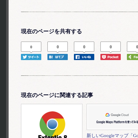
現在のページを共有する
0
0
0
0
現在のページに関連する記事
新しいGoogleマップ「Goo