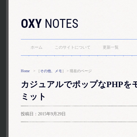
OXY
NOTES
ホーム
このサイトについて
更新一覧
Home
> ［
その他、メモ
］ > 現在のページ
カジュアルでポップなPHPを
ミット
投稿日：2015年9月29日