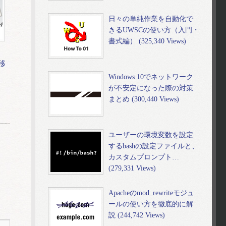
日々の単純作業を自動化で
きるUWSCの使い方（入門・
書式編） (325,340 Views)
移
Windows 10でネットワーク
が不安定になった際の対策
まとめ (300,440 Views)
ユーザーの環境変数を設定
するbashの設定ファイルと、
カスタムプロンプト…
(279,331 Views)
Apacheのmod_rewriteモジュ
ールの使い方を徹底的に解
説 (244,742 Views)