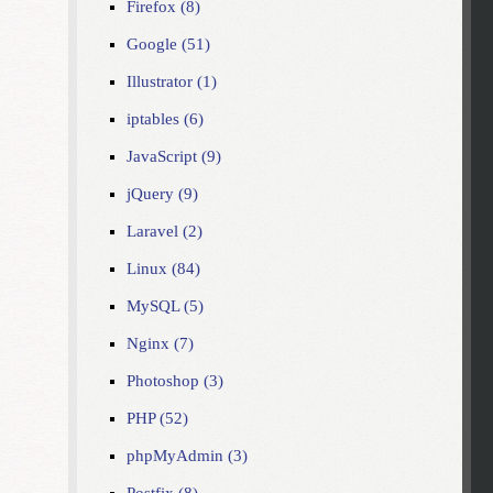
Firefox (8)
Google (51)
Illustrator (1)
iptables (6)
JavaScript (9)
jQuery (9)
Laravel (2)
Linux (84)
MySQL (5)
Nginx (7)
Photoshop (3)
PHP (52)
phpMyAdmin (3)