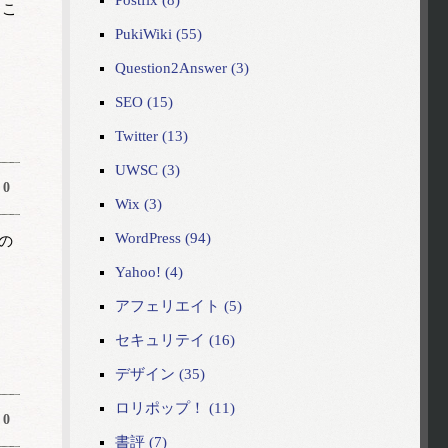
Postfix (8)
うこ
PukiWiki (55)
Question2Answer (3)
SEO (15)
Twitter (13)
UWSC (3)
0
Wix (3)
WordPress (94)
の
Yahoo! (4)
アフェリエイト (5)
セキュリテイ (16)
デザイン (35)
ロリポップ！ (11)
0
書評 (7)