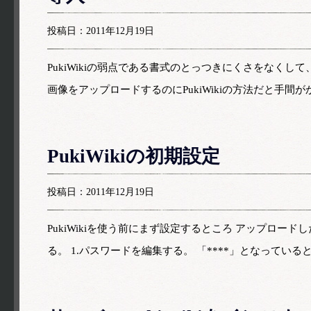
投稿日：2011年12月19日
PukiWikiの弱点である書式のとっつきにくさをなく
画像をアップロードするのにPukiWikiの方法だと手間
PukiWikiの初期設定
投稿日：2011年12月19日
PukiWikiを使う前にまず設定するところ アップロードした
る。 1.パスワードを編集する。 「****」となっていると