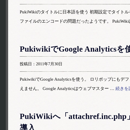
PukiWikiのタイトルに日本語を使う 初期設定でタ
ファイルのエンコードの問題だったようです。 PukiWik
PukiwikiでGoogle Analytics
投稿日：2011年7月30日
PukiwikiでGoogle Analyticsを使う。 ロ
えません。 Google Analyticsはウェブマスター …
続きを
PukiWikiへ「attachref.inc.
導入