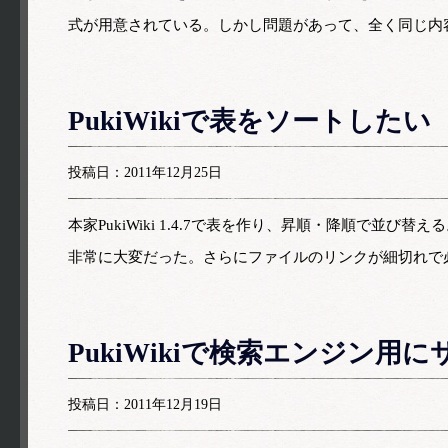
式が用意されている。しかし問題があって、全く同じ内
PukiWikiで表をソートしたい
投稿日：2011年12月25日
本家PukiWiki 1.4.7で表を作り、昇順・降順で並び
非常に大変だった。さらにファイルのリンクが細切れで
PukiWikiで検索エンジン
投稿日：2011年12月19日