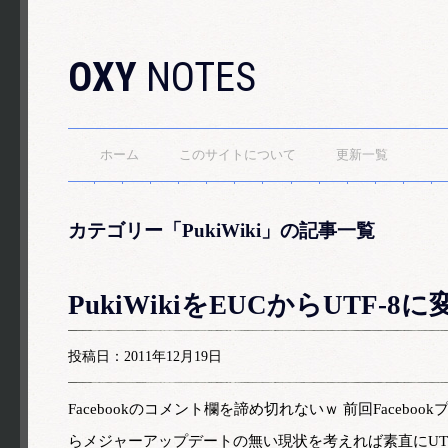
OXY
NOTES
ホーム
このサイトについて
更新一覧
カテゴリー「PukiWiki」の記事一覧
PukiWikiをEUCからUTF-8に
投稿日：2011年12月19日
Facebookのコメント欄を諦め切れないｗ 前回Faceb
らメジャーアップデートの無い現状を考えれば素直にUTF