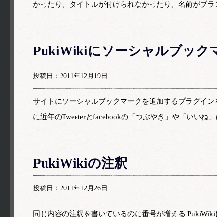
かったり、タイトルが付けられなかったり、名前がブラ
PukiWikiにソーシャルブ
投稿日：2011年12月19日
サイトにソーシャルブックマークを追加するプラグイン
に近年のTweeterとfacebookの「つぶやき」や「いい
PukiWikiの注釈
投稿日：2011年12月26日
同じ内容の注釈を書いているのに番号が増える PukiWik