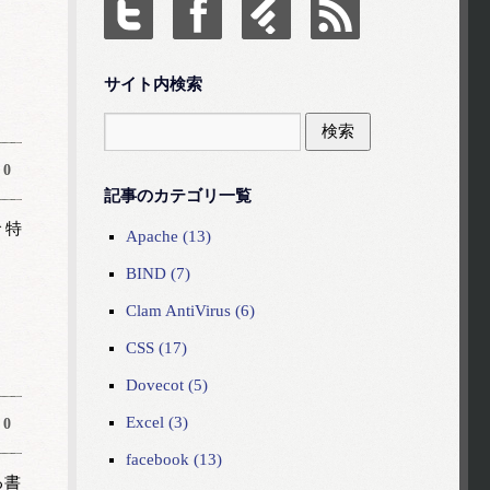
サイト内検索
0
記事のカテゴリ一覧
 特
Apache (13)
BIND (7)
Clam AntiVirus (6)
CSS (17)
Dovecot (5)
Excel (3)
0
facebook (13)
る書