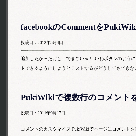
facebookのCommentをPukiW
投稿日：2012年3月4日
追加したかったけど、できないｗ いいねボタンのようにJa
トできるようにしようとテストするがどうしてもできない
PukiWikiで複数行のコメント
投稿日：2011年9月17日
コメントのカスタマイズ PukiWikiでページにコメント