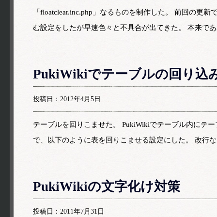
「floatclear.inc.php」なるものを制作した。
む設定をしたが早速色々と不具合が出てきた。 本来であ
PukiWikiでテーブルの回り込
投稿日：2012年4月5日
テーブルを回りこませた。 PukiWikiでテーブル内
で、以下のように表を回りこませる設定にした。 改行な
PukiWikiの文字化け対策
投稿日：2011年7月31日