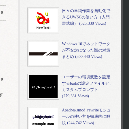
日々の単純作業を自動化で
0
きるUWSCの使い方（入門・
書式編） (325,330 Views)
ン
Windows 10でネットワーク
が不安定になった際の対策
まとめ (300,440 Views)
ユーザーの環境変数を設定
0
するbashの設定ファイルと、
カスタムプロンプト…
す
(279,331 Views)
Apacheのmod_rewriteモジュ
ールの使い方を徹底的に解
説 (244,742 Views)