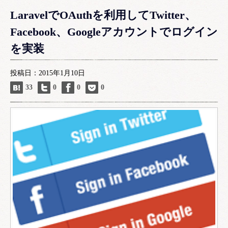
LaravelでOAuthを利用してTwitter、
Facebook、Googleアカウントでログイン
を実装
投稿日：2015年1月10日
33
0
0
0