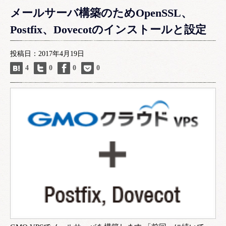
メールサーバ構築のためOpenSSL、
Postfix、Dovecotのインストールと設定
投稿日：2017年4月19日
4
0
0
0