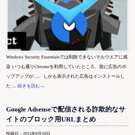
Windows Security Essentialsでは削除できないマルウエアに感
染 いつも通りChromeを利用していたところ、急に広告のポ
ップアップが…。 しかも表示された広告はインストールし
た …
続きを読む→
Google Adsenseで配信される詐欺的なサ
イトのブロック用URLまとめ
投稿日：2015年8月20日