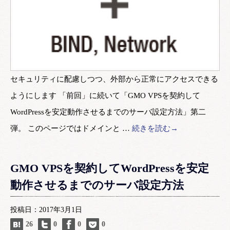
セキュリティに配慮しつつ、外部から正常にアクセスできる
ようにします 「前回」に続いて「GMO VPSを契約して
WordPressを安定動作させるまでのサーバ設定方法」第二
弾。 このページではドメインと …
続きを読む→
GMO VPSを契約してWordPressを安定
動作させるまでのサーバ設定方法
投稿日：2017年3月1日
26
0
0
0