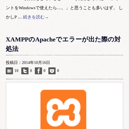
ントをWindowsで使えたら…。」と思うことも多いはず。 し
かしP …
続きを読む→
XAMPPのApacheでエラーが出た際の対
処法
投稿日：2014年10月16日
10
0
0
0