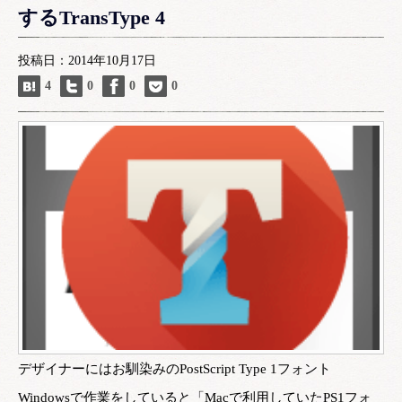
するTransType 4
投稿日：2014年10月17日
4
0
0
0
デザイナーにはお馴染みのPostScript Type 1フォント
Windowsで作業をしていると「Macで利用していたPS1フォ