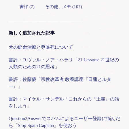
書評 (7)
その他、メモ (107)
新しく追加された記事
犬の延命治療と尊厳死について
書評：ユヴァル・ノア・ハラリ「21 Lessons: 21世紀の
人類のための21の思考」
書評：佐藤優「宗教改革者 教養講座『日蓮とルタ
ー』」
書評：マイケル・サンデル「これからの『正義』の話
をしよう」
Question2Answerでスパムによるユーザー登録に悩んだ
ら「Stop Spam Captcha」を使おう