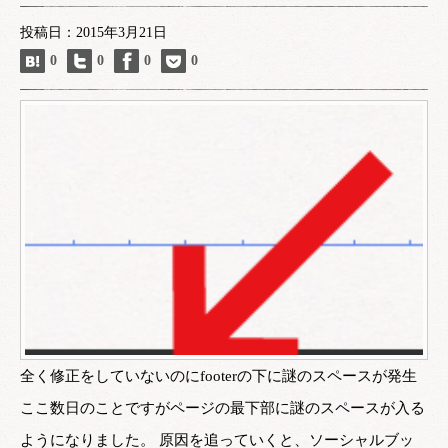
投稿日：2015年3月21日
0
0
0
0
全く修正をしていないのにfooterの下に謎のスペースが発生
ここ数日のことですがページの最下部に謎のスペースが入る
ようになりました。 原因を追っていくと、ソーシャルブッ