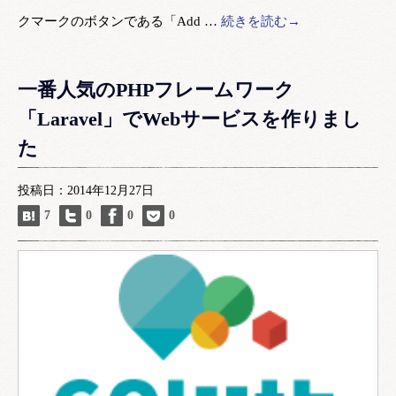
クマークのボタンである「Add …
続きを読む→
一番人気のPHPフレームワーク
「Laravel」でWebサービスを作りまし
た
投稿日：2014年12月27日
7
0
0
0