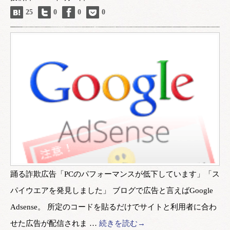
25
0
0
0
踊る詐欺広告「PCのパフォーマンスが低下しています」「ス
パイウエアを発見しました」 ブログで広告と言えばGoogle
Adsense。 所定のコードを貼るだけでサイトと利用者に合わ
せた広告が配信されま …
続きを読む→