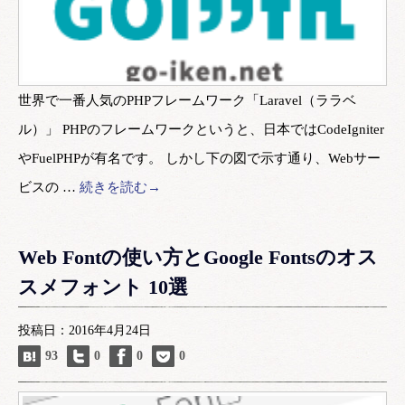
世界で一番人気のPHPフレームワーク「Laravel（ララベ
ル）」 PHPのフレームワークというと、日本ではCodeIgniter
やFuelPHPが有名です。 しかし下の図で示す通り、Webサー
ビスの …
続きを読む→
Web Fontの使い方とGoogle Fontsのオス
スメフォント 10選
投稿日：2016年4月24日
93
0
0
0