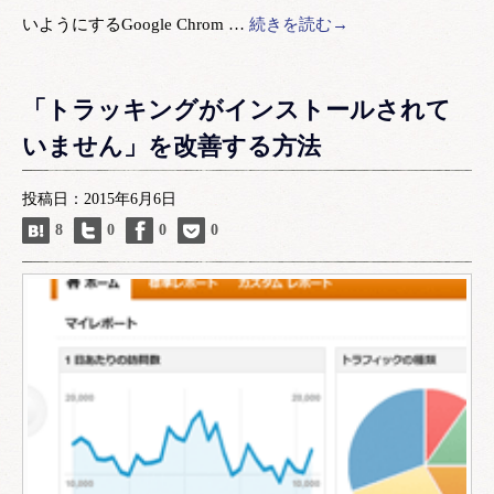
いようにするGoogle Chrom …
続きを読む→
「トラッキングがインストールされて
いません」を改善する方法
投稿日：2015年6月6日
8
0
0
0