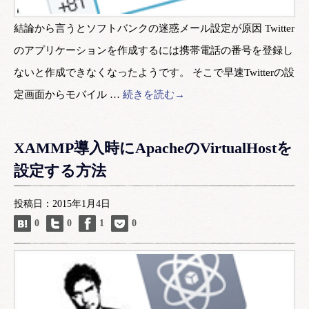
結論から言うとソフトバンクの迷惑メール設定が原因 Twitter
のアプリケーションを作成するには携帯電話の番号を登録し
ないと作成できなくなったようです。 そこで早速Twitterの設
定画面からモバイル …
続きを読む→
XAMMP導入時にApacheのVirtualHostを
設定する方法
投稿日：2015年1月4日
0
0
1
0