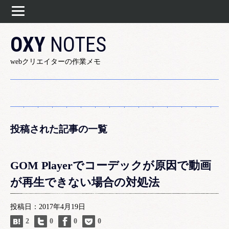
OXY
NOTES
webクリエイターの作業メモ
投稿された記事の一覧
GOM Playerでコーデックが原因で動画
が再生できない場合の対処法
投稿日：2017年4月19日
2
0
0
0