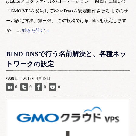
iptablesとログファイルのローテーション 「前回」に続いて
「GMO VPSを契約してWordPressを安定動作させるまでのサ
ーバ設定方法」第三弾。 この投稿ではiptablesを設定します
が、 …
続きを読む→
BIND DNSで行う名前解決と、各種ネッ
トワークの設定
投稿日：2017年4月19日
0
0
0
0