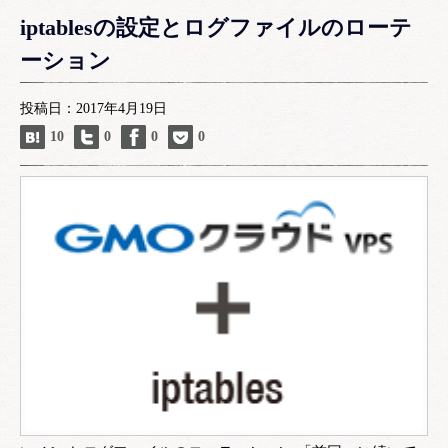
iptablesの設定とログファイルのローテ
ーション
投稿日：2017年4月19日
10
0
0
0