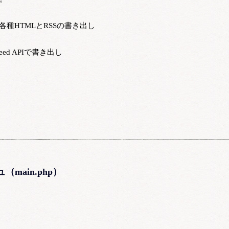
各種HTMLとRSSの書き出し
Feed APIで書き出し
main.php）