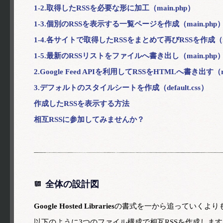
1-2.取得したRSSを必要な形に加工（main.php）
1-3.個別のRSSを表示する一覧ページを作成（main.php
1-4.各サイトで取得したRSSをまとめて再びRSSを作成（ma
1-5.最新のRSSリストをファイルへ書き出し（main.php
2.Google Feed APIを利用してRSSをHTMLへ書き出す（rs
3.デフォルトのスタイルシートを作成（default.css）
作成したRSSを表示する方法
相互RSSに参加してみませんか？
全体の設計図
Google Hosted Libraries
の書式を一から追っていくより
以下のように3つのファイル構成で相互RSSを作成します