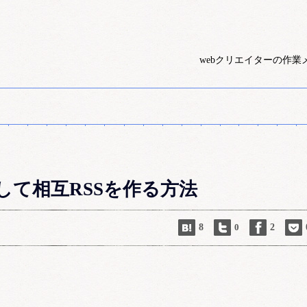
webクリエイターの作業
esを利用して相互RSSを作る方法
8
0
2