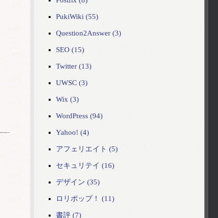
Postfix (8)
PukiWiki (55)
Question2Answer (3)
SEO (15)
Twitter (13)
UWSC (3)
Wix (3)
WordPress (94)
Yahoo! (4)
アフェリエイト (5)
セキュリテイ (16)
デザイン (35)
ロリポップ！ (11)
書評 (7)