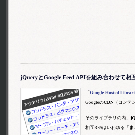
jQueryとGoogle Feed APIを組み合わせ
「
Google Hosted Librari
Googleの
CDN
（コンテ
そのライブラリの内、
j
相互RSSはいわゆる「
ま