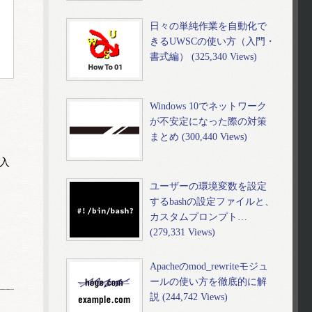
日々の単純作業を自動化で
きるUWSCの使い方（入門・
書式編） (325,340 Views)
Windows 10でネットワーク
が不安定になった際の対策
まとめ (300,440 Views)
入
ユーザーの環境変数を設定
するbashの設定ファイルと、
カスタムプロンプト…
(279,331 Views)
Apacheのmod_rewriteモジュ
ールの使い方を徹底的に解
説 (244,742 Views)