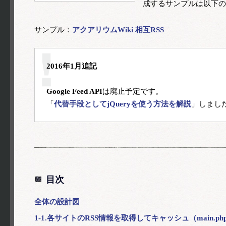
成するサンプルは以下の
サンプル：
アクアリウムWiki 相互RSS
2016年1月追記
Google Feed API
は廃止予定です。

「
代替手段としてjQueryを使う方法を解説
目次
全体の設計図
1-1.各サイトのRSS情報を取得してキャッシュ（main.ph