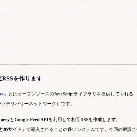
て相互RSSを作ります
es
」とはオープンソースのJavaScriptライブラリを提供してくれる
ンツデリバリーネットワーク）です。
Query
と
Google Feed API
を利用して相互RSSを作成します。
とめサイト
」で導入されることの多いシステムです。今回の解説で