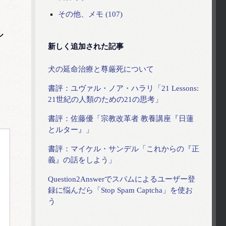
その他、メモ (107)
ル
新しく追加された記事
犬の延命治療と尊厳死について
書評：ユヴァル・ノア・ハラリ「21 Lessons:
21世紀の人類のための21の思考」
書評：佐藤優「宗教改革者 教養講座『日蓮
とルター』」
。
書評：マイケル・サンデル「これからの『正
義』の話をしよう」
Question2Answerでスパムによるユーザー登
録に悩んだら「Stop Spam Captcha」を使お
う