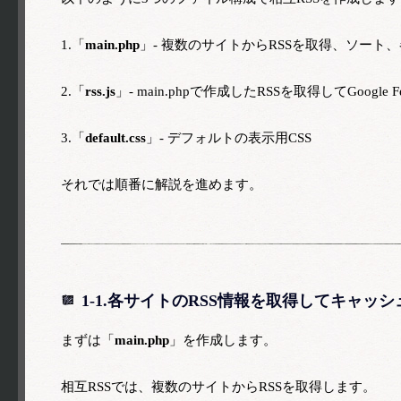
1.「
main.php
」- 複数のサイトからRSSを取得、ソート、
2.「
rss.js
」- main.phpで作成したRSSを取得してGoogle 
3.「
default.css
」- デフォルトの表示用CSS
それでは順番に解説を進めます。
1-1.各サイトのRSS情報を取得してキャッシュ（
まずは「
main.php
」を作成します。
相互RSSでは、複数のサイトからRSSを取得します。