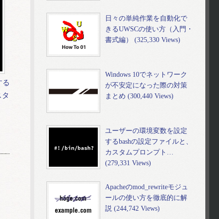
日々の単純作業を自動化で
きるUWSCの使い方（入門・
書式編） (325,330 Views)
Windows 10でネットワーク
する
が不安定になった際の対策
スタ
まとめ (300,440 Views)
ユーザーの環境変数を設定
するbashの設定ファイルと、
カスタムプロンプト…
(279,331 Views)
Apacheのmod_rewriteモジュ
ールの使い方を徹底的に解
説 (244,742 Views)