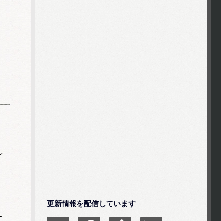
し
更新情報を配信しています
て