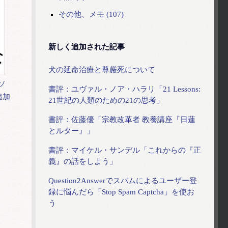
その他、メモ (107)
新しく追加された記事
犬の延命治療と尊厳死について
ソ
書評：ユヴァル・ノア・ハラリ「21 Lessons:
追加
21世紀の人類のための21の思考」
書評：佐藤優「宗教改革者 教養講座『日蓮
とルター』」
書評：マイケル・サンデル「これからの『正
義』の話をしよう」
Question2Answerでスパムによるユーザー登
録に悩んだら「Stop Spam Captcha」を使お
う