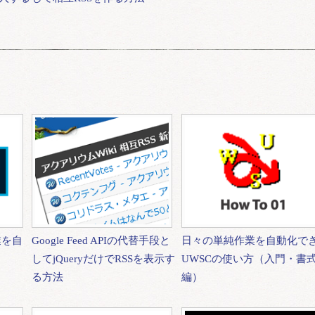
作業を自
Google Feed APIの代替手段と
日々の単純作業を自動化で
してjQueryだけでRSSを表示す
UWSCの使い方（入門・書
る方法
編）