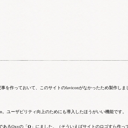
事を作っておいて、このサイトのfaviconがなかったため製作しま
icon。ユーザビリティ向上のためにも導入したほうがいい機能です。
あるOxyの「
O
」にました。（そういえばサイトのロゴすら作っ