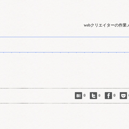
webクリエイターの作業
0
0
0