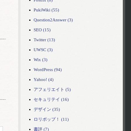
Postfix (8)
PukiWiki (55)
Question2Answer (3)
SEO (15)
Twitter (13)
UWSC (3)
Wix (3)
WordPress (94)
Yahoo! (4)
アフェリエイト (5)
セキュリテイ (16)
デザイン (35)
ロリポップ！ (11)
書評 (7)