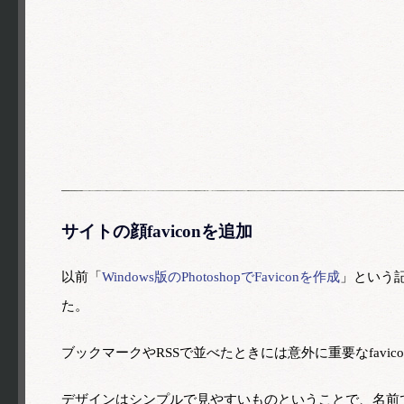
サイトの顔faviconを追加
以前「
Windows版のPhotoshopでFaviconを作成
」という記
た。
ブックマークやRSSで並べたときには意外に重要なfav
デザインはシンプルで見やすいものということで、名前で