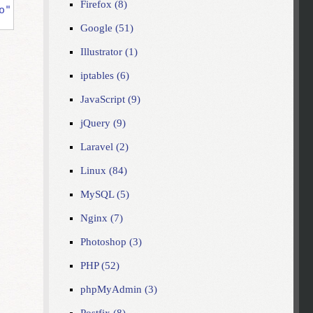
Firefox (8)
o"
/>
Google (51)
Illustrator (1)
iptables (6)
JavaScript (9)
jQuery (9)
Laravel (2)
Linux (84)
MySQL (5)
Nginx (7)
Photoshop (3)
PHP (52)
phpMyAdmin (3)