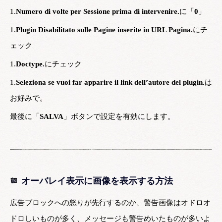
1.
Numero di volte per Sessione prima di intervenire.
に「
0
」
1.
Plugin Disabilitato sulle Pagine inserite in URL Pagina.
にチ
ェック
1.
Doctype.
にチェック
1.
Seleziona se vuoi far apparire il link dell’autore del plugin.
は
お好みで。
最後に「
SALVA
」ボタンで設定を有効にします。
オーバレイ表示に画像を表示する方法
広告ブロックへの怒りが先行するのか、警告画像はオドロオ
ドロしいものが多く、メッセージも警告めいたものが多いよ