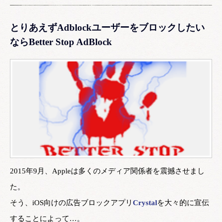
とりあえずAdblockユーザーをブロックしたい
ならBetter Stop AdBlock
2015年9月、Appleは多くのメディア関係者を震撼させまし
た。
そう、iOS向けの広告ブロックアプリ
Crystal
を大々的に宣伝
することによって…。