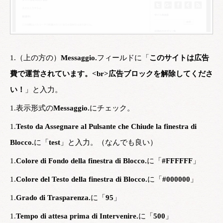
1.（上の方の）
Messaggio.
フィールドに「
このサイトは広告
費で運営されています。<br>広告ブロックを解除してくださ
い！
」と入力。
1.表示形式の
Messaggio.
にチェック。
1.
Testo da Assegnare al Pulsante che Chiude la finestra di
Blocco.
に「
test
」と入力。（なんでも良い）
1.
Colore di Fondo della finestra di Blocco.
に「
#FFFFFF
」
1.
Colore del Testo della finestra di Blocco.
に「
#000000
」
1.
Grado di Trasparenza.
に「
95
」
1.
Tempo di attesa prima di Intervenire.
に「
500
」