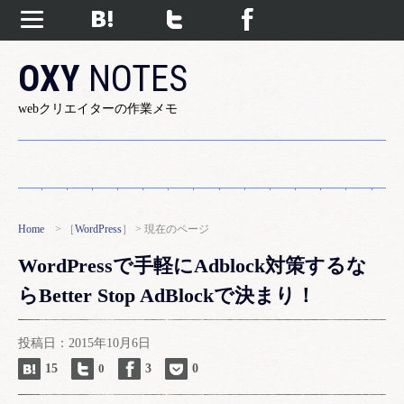
OXY
NOTES
webクリエイターの作業メモ
Home
> ［
WordPress
］ > 現在のページ
WordPressで手軽にAdblock対策するな
らBetter Stop AdBlockで決まり！
投稿日：2015年10月6日
15
0
3
0