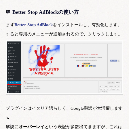
Better Stop AdBlockの使い方
まず
Better Stop AdBlock
をインストールし、有効化します。
すると専用のメニューが追加されるので、クリックします。
プラグインはイタリア語らしく、Google翻訳が大活躍します
ｗ
解説に
オーバーレイ
という表記が多数出てきますが、これは