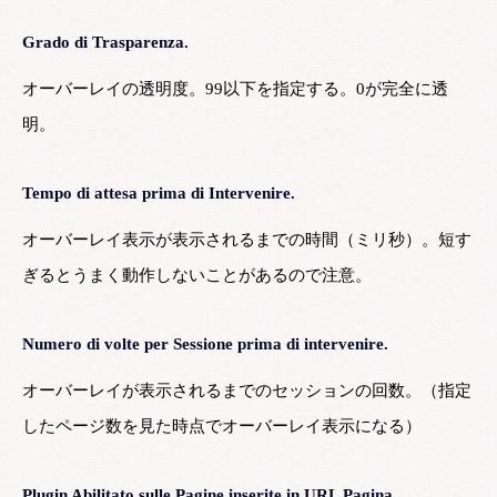
Grado di Trasparenza.
オーバーレイの透明度。99以下を指定する。0が完全に透
明。
Tempo di attesa prima di Intervenire.
オーバーレイ表示が表示されるまでの時間（ミリ秒）。短す
ぎるとうまく動作しないことがあるので注意。
Numero di volte per Sessione prima di intervenire.
オーバーレイが表示されるまでのセッションの回数。（指定
したページ数を見た時点でオーバーレイ表示になる）
Plugin Abilitato sulle Pagine inserite in URL Pagina.