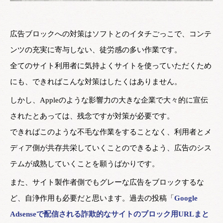
広告ブロックへの対策はソフトとのイタチごっこで、コンテ
ンツの充実に寄与しない、徒労感の多い作業です。
全てのサイト利用者に気持よくサイトを使っていただくため
にも、できればこんな対策はしたくはありません。
しかし、Appleのような影響力の大きな企業で大々的に宣伝
されたとあっては、残念ですが対策が必要です。
できればこのような不毛な作業をすることなく、利用者とメ
ディア側が共存共栄していくことのできるよう、広告のシス
テムが成熟していくことを願うばかりです。
また、サイト製作者側でもグレーな広告をブロックするな
ど、自浄作用も必要だと思います。過去の投稿「
Google
Adsenseで配信される詐欺的なサイトのブロック用URLまと