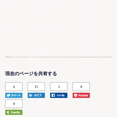
現在のページを共有する
0
15
3
0
0