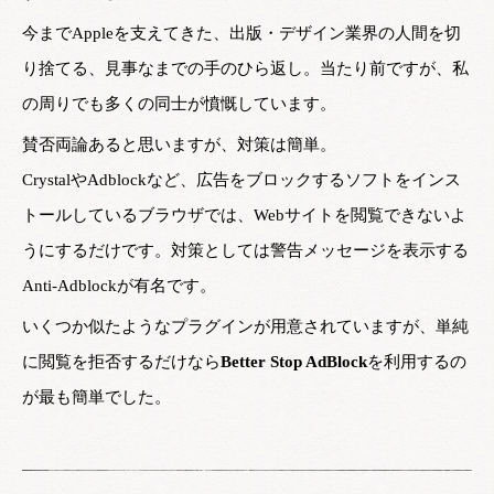
今までAppleを支えてきた、出版・デザイン業界の人間を切
り捨てる、見事なまでの手のひら返し。当たり前ですが、私
の周りでも多くの同士が憤慨しています。
賛否両論あると思いますが、対策は簡単。
CrystalやAdblockなど、広告をブロックするソフトをインス
トールしているブラウザでは、Webサイトを閲覧できないよ
うにするだけです。対策としては警告メッセージを表示する
Anti-Adblockが有名です。
いくつか似たようなプラグインが用意されていますが、単純
に閲覧を拒否するだけなら
Better Stop AdBlock
を利用するの
が最も簡単でした。