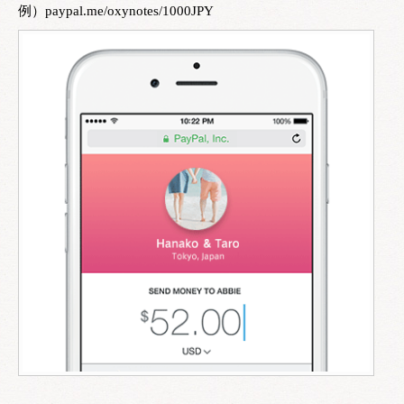
例）paypal.me/oxynotes/1000JPY