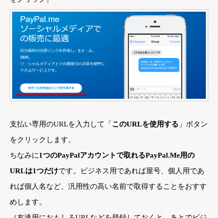
支払い専用のURLを入力して「
このURLを使用する
」ボタン
をクリックします。
ちなみに
1つのPayPalアカウントで取れるPayPal.Me用の
URLは1つだけ
です。ビジネス用であれば屋号、個人用であ
れば個人名など、汎用性の高い名前で取得することをおすす
めします。
（友達用におもしろURLなどを登録しておくと、あとでビジ