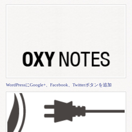
WordPressにGoogle+、Facebook、Twitterボタンを追加