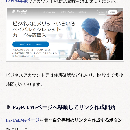
PayPal本家
でアカウントの新規登録を済ませてください。
ビジネスアカウント等は住所確認などもあり、開設まで多少
時間がかかります。
PayPal.Meページへ移動してリンク作成開始
PayPal.Meページ
を開き
自分専用のリンクを作成するボタン
をクリック。