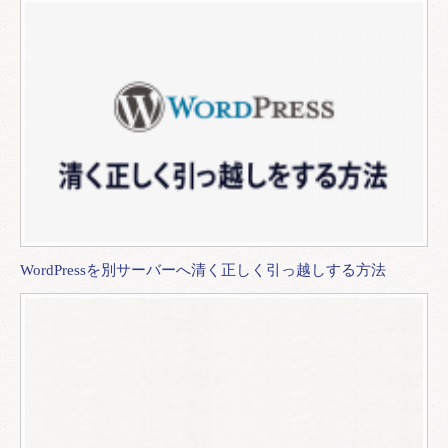
WordPressを別サーバーへ清く正しく引っ越しする方法