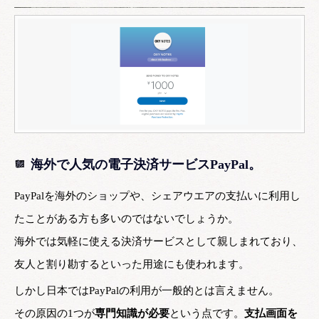
海外で人気の電子決済サービスPayPal。
PayPalを海外のショップや、シェアウエアの支払いに利用し
たことがある方も多いのではないでしょうか。
海外では気軽に使える決済サービスとして親しまれており、
友人と割り勘するといった用途にも使われます。
しかし日本ではPayPalの利用が一般的とは言えません。
その原因の1つが
専門知識が必要
という点です。
支払画面を