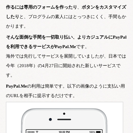
作るには専用のフォームを作ったり
、
ボタンをカスタマイズ
したり
と、プログラムの素人にはとっつきにくく、手間もか
かります。
そんな面倒な手間を一切取り払い、よりカジュアルにPayPal
を利用できるサービスがPayPal.Me
です。
海外では先行してサービスを展開していましたが、日本では
今年（2018年）の4月27日に開始された新しいサービスで
す。
PayPal.Me
の利用は簡単です。以下の画像のように支払い用
のURLを相手に提示するだけです。