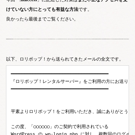
けていない方にとっても有益な方法
です。
良かったら最後までご覧ください。
以下、ロリポップ！から送られてきたメールの全文です。
━━━━━━━━━━━━━━━━━━━━━━━━━━━━━━━━━━━━
『ロリポップ！レンタルサーバー』をご利用の方にお送りし
━━━━━━━━━━━━━━━━━━━━━━━━━━━━━━━━━━━━
平素よりロリポップ！をご利用いただき、誠にありがとうご
この度、「◯◯◯◯◯◯」のご契約で利用されている
WordPress の wp-login.php に対し、複数回のロ