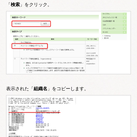
「
検索
」をクリック。
表示された「
組織名
」をコピーします。