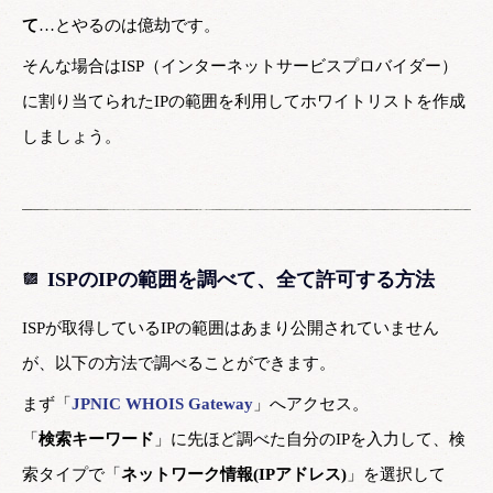
て
…とやるのは億劫です。
そんな場合はISP（インターネットサービスプロバイダー）
に割り当てられたIPの範囲を利用してホワイトリストを作成
しましょう。
ISPのIPの範囲を調べて、全て許可する方法
ISPが取得しているIPの範囲はあまり公開されていません
が、以下の方法で調べることができます。
まず「
JPNIC WHOIS Gateway
」へアクセス。
「
検索キーワード
」に先ほど調べた自分のIPを入力して、検
索タイプで「
ネットワーク情報(IPアドレス)
」を選択して