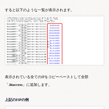
すると以下のような一覧が表示されます。
表示されている全てのIPをコピーペーストして全部
「
.htaccess
」に追加します。
上記のISPの例