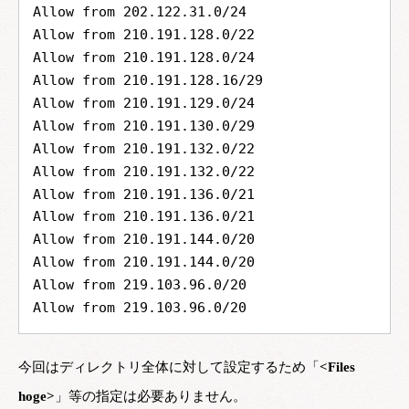
Allow from 202.122.31.0/24
Allow from 210.191.128.0/22
Allow from 210.191.128.0/24
Allow from 210.191.128.16/29
Allow from 210.191.129.0/24
Allow from 210.191.130.0/29
Allow from 210.191.132.0/22
Allow from 210.191.132.0/22
Allow from 210.191.136.0/21
Allow from 210.191.136.0/21
Allow from 210.191.144.0/20
Allow from 210.191.144.0/20
Allow from 219.103.96.0/20
Allow from 219.103.96.0/20
今回はディレクトリ全体に対して設定するため「
<Files
hoge>
」等の指定は必要ありません。