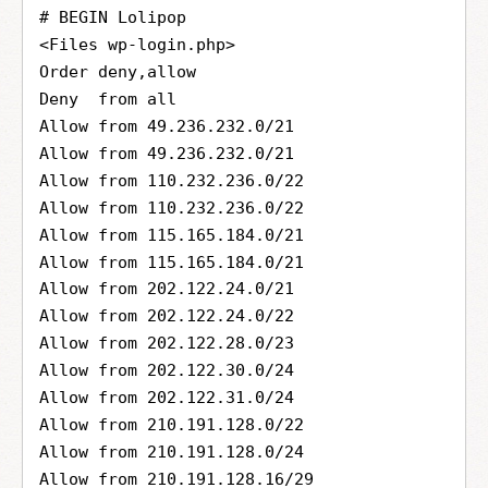
# BEGIN Lolipop
<Files wp-login.php>
Order deny,allow
Deny  from all
Allow from 49.236.232.0/21
Allow from 49.236.232.0/21
Allow from 110.232.236.0/22
Allow from 110.232.236.0/22
Allow from 115.165.184.0/21
Allow from 115.165.184.0/21
Allow from 202.122.24.0/21
Allow from 202.122.24.0/22
Allow from 202.122.28.0/23
Allow from 202.122.30.0/24
Allow from 202.122.31.0/24
Allow from 210.191.128.0/22
Allow from 210.191.128.0/24
Allow from 210.191.128.16/29