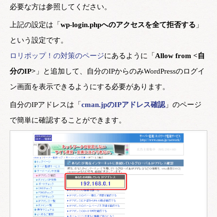
必要な方は参照してください。
上記の設定は「
wp-login.phpへのアクセスを全て拒否する
」
という設定です。
ロリポップ！の対策のページ
にあるように「
Allow from <自
分のIP>
」と追加して、自分のIPからのみWordPressのログイ
ン画面を表示できるようにする必要があります。
自分のIPアドレスは「
cman.jpのIPアドレス確認
」のページ
で簡単に確認することができます。