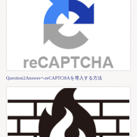
Question2AnswerへreCAPTCHAを導入する方法