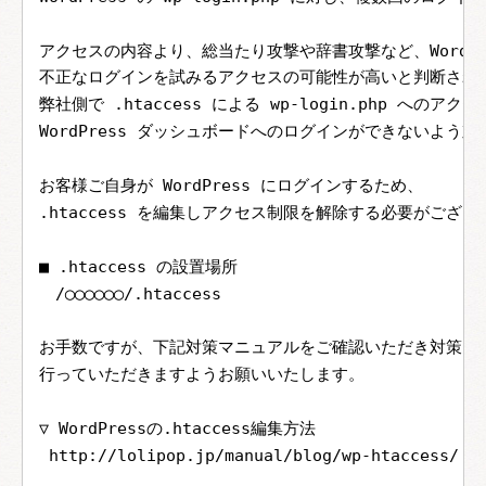
アクセスの内容より、総当たり攻撃や辞書攻撃など、WordPr
不正なログインを試みるアクセスの可能性が高いと判断され
弊社側で .htaccess による wp-login.php へのア
WordPress ダッシュボードへのログインができないよう
お客様ご自身が WordPress にログインするため、
.htaccess を編集しアクセス制限を解除する必要がござい
■ .htaccess の設置場所
　/◯◯◯◯◯◯/.htaccess
お手数ですが、下記対策マニュアルをご確認いただき対策を
行っていただきますようお願いいたします。
▽ WordPressの.htaccess編集方法
http://lolipop.jp/manual/blog/wp-htaccess/