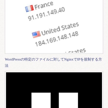
WordPressの特定のファイルに対してNginxでIPを規制する方
法