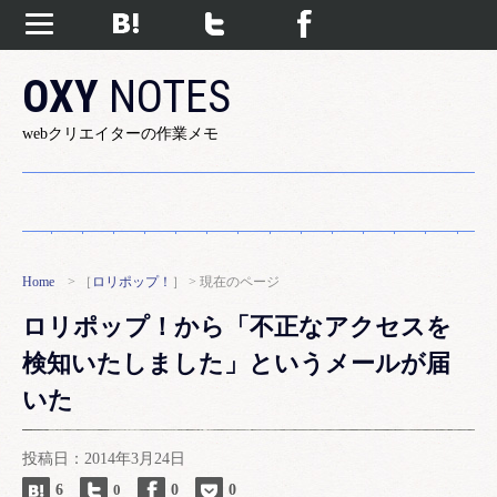
OXY
NOTES
webクリエイターの作業メモ
Home
> ［
ロリポップ！
］ > 現在のページ
ロリポップ！から「不正なアクセスを
検知いたしました」というメールが届
いた
投稿日：2014年3月24日
6
0
0
0