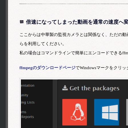
倍速になってしまった動画を通常の速度へ
ここからは中華製の監視カメラとは関係なく、ただの動
らを利用してください。
私の場合はコマンドラインで簡単にエンコードできるffm
ffmpegのダウンロードページ
でWindowsマークをク