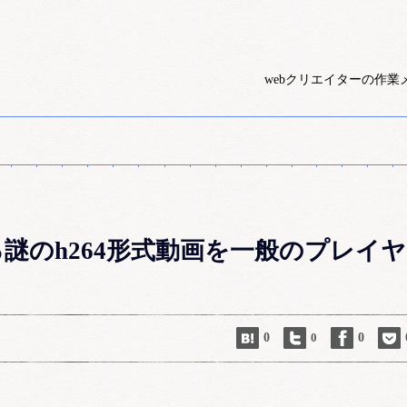
webクリエイターの作業
謎のh264形式動画を一般のプレイヤ
0
0
0