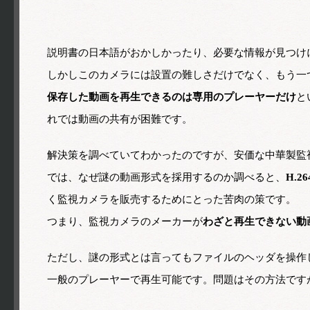
説明書の日本語がおかしかったり、必要な情報が見つけ
しかしこのカメラには設置の難しさだけでなく、もう一
保存した動画を再生できるのは専用のプレーヤーだけ
と
れでは動画の共有が困難です。
解決策を調べていてわかったのですが、安価な中華製監
では、なぜ謎の動画形式を採用するのか調べると、
H.
く監視カメラを販売するためにとった苦肉の策です。
つまり、監視カメラのメーカーが
わざと再生できない動
ただし、謎の形式とは言ってもファイルのヘッダを操作し
一般のプレーヤーで再生可能です。問題はその方法です