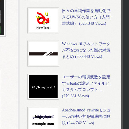
日々の単純作業を自動化で
きるUWSCの使い方（入門・
書式編） (325,340 Views)
Windows 10でネットワーク
が不安定になった際の対策
まとめ (300,440 Views)
ユーザーの環境変数を設定
するbashの設定ファイルと、
カスタムプロンプト…
(279,331 Views)
Apacheのmod_rewriteモジュ
ールの使い方を徹底的に解
説 (244,742 Views)