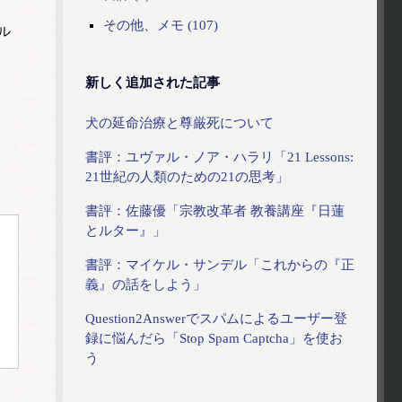
その他、メモ (107)
ル
新しく追加された記事
犬の延命治療と尊厳死について
書評：ユヴァル・ノア・ハラリ「21 Lessons:
21世紀の人類のための21の思考」
書評：佐藤優「宗教改革者 教養講座『日蓮
とルター』」
書評：マイケル・サンデル「これからの『正
義』の話をしよう」
Question2Answerでスパムによるユーザー登
録に悩んだら「Stop Spam Captcha」を使お
う