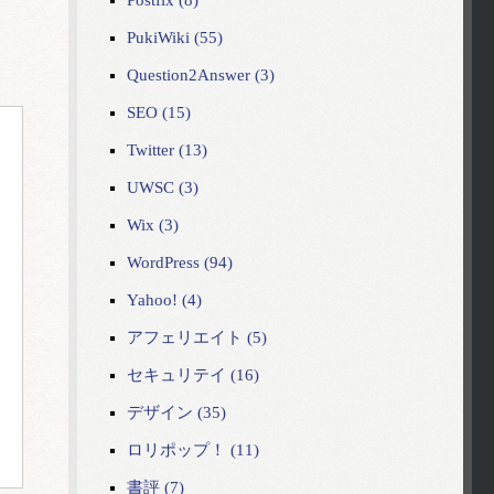
Postfix (8)
PukiWiki (55)
Question2Answer (3)
SEO (15)
Twitter (13)
UWSC (3)
Wix (3)
WordPress (94)
Yahoo! (4)
アフェリエイト (5)
セキュリテイ (16)
デザイン (35)
ロリポップ！ (11)
書評 (7)