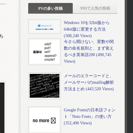
SNSで人気の投稿
PVの多い投稿
Windows 10を32bit版から
64bit版に変更する方法
(508,240 Views)
ち
今さら聞けない、変数や関
数の命名規則と、まず覚え
るべき英単語200 (490,745
Views)
メールのエラーコードと、
メールサーバのmaillog解析
方法まとめ (443,520 Views)
Google Fontsの日本語フォン
ト「Noto Fonts」の使い方
(352,490 Views)