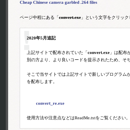
Cheap Chinese camera garbled .264 files
ページ中程にある「
convert.exe
」という文字をクリック
2020年5月追記
上記サイトで配布されていた「
convert.exe
」は配布が
別の方より、より良いコードを提示されたため、そち
そこで当サイトでは上記サイトで新しいプログラム
を配布します。

	convert_re.exe