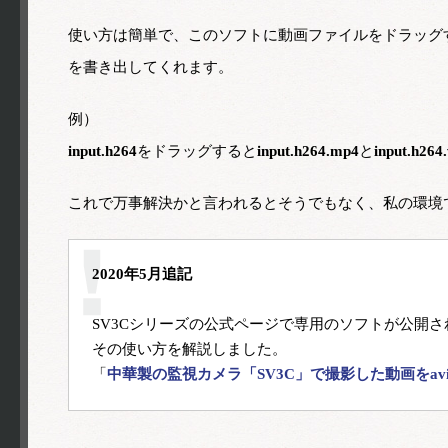
使い方は簡単で、このソフトに動画ファイルをドラッグ
を書き出してくれます。
例）
input.h264
をドラッグすると
input.h264.mp4
と
input.h26
これで万事解決かと言われるとそうでもなく、私の環境
2020年5月追記
SV3Cシリーズの公式ページで専用のソフトが公開さ
その使い方を解説しました。

「
中華製の監視カメラ「SV3C」で撮影した動画をav