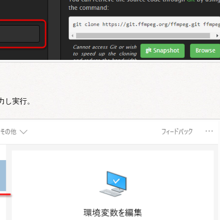
力し実行。