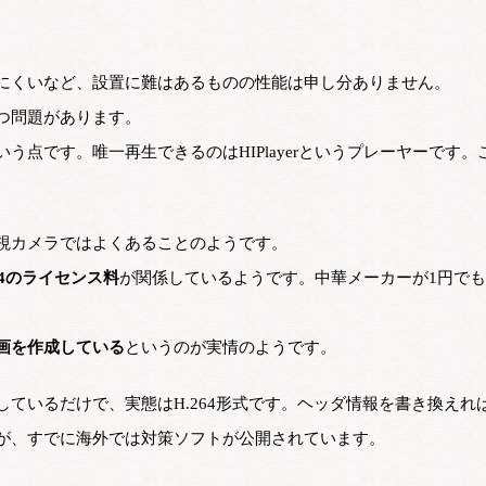
にくいなど、設置に難はあるものの性能は申し分ありません。
つ問題があります。
いう点です。唯一再生できるのはHIPlayerというプレーヤーです。
視カメラではよくあることのようです。
264のライセンス料
が関係しているようです。中華メーカーが1円で
画を作成している
というのが実情のようです。
ているだけで、実態はH.264形式です。ヘッダ情報を書き換えれ
が、すでに海外では対策ソフトが公開されています。