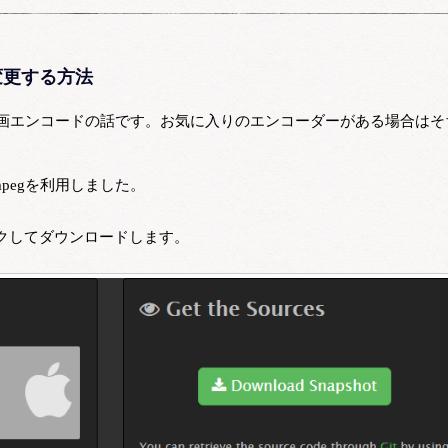
変更する方法
画エンコードの話です。お気に入りのエンコーダーがある場合はそ
pegを利用しました。
リックしてダウンロードします。