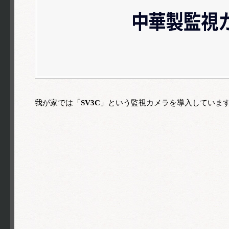
我が家では「
SV3C
」という監視カメラを導入していま