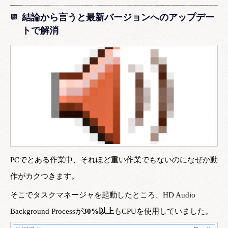
結論から言うと最新バージョンへのアップデー
トで解消
PCでとある作業中、それほど重い作業でもないのになぜか動
作がカクつきます。
そこでタスクマネージャを起動したところ、HD Audio
Background Processが
30%以上
もCPUを使用していました。