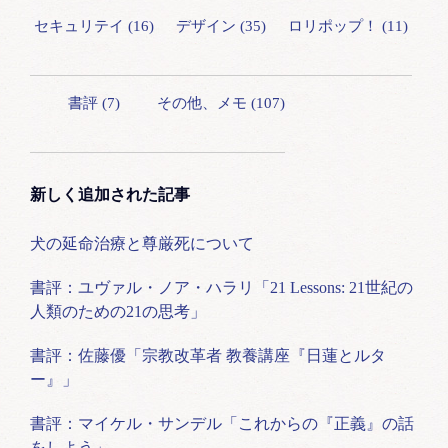
セキュリテイ (16)
デザイン (35)
ロリポップ！ (11)
書評 (7)
その他、メモ (107)
新しく追加された記事
犬の延命治療と尊厳死について
書評：ユヴァル・ノア・ハラリ「21 Lessons: 21世紀の
人類のための21の思考」
書評：佐藤優「宗教改革者 教養講座『日蓮とルタ
ー』」
書評：マイケル・サンデル「これからの『正義』の話
をしよう」