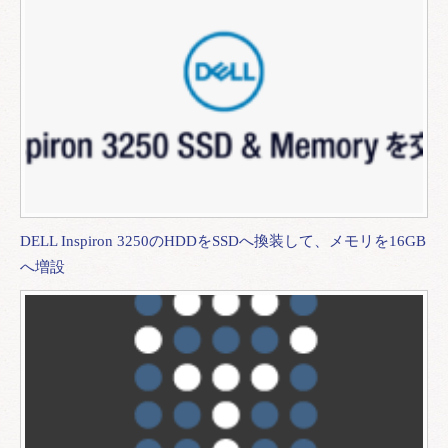
DELL Inspiron 3250のHDDをSSDへ換装して、メモリを16GB
へ増設