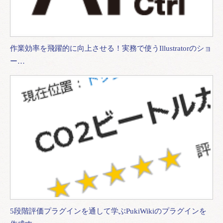
作業効率を飛躍的に向上させる！実務で使うIllustratorのショ
ー…
5段階評価プラグインを通して学ぶPukiWikiのプラグインを