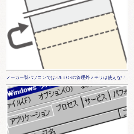
メーカー製パソコンでは32bit OSの管理外メモリは使えない