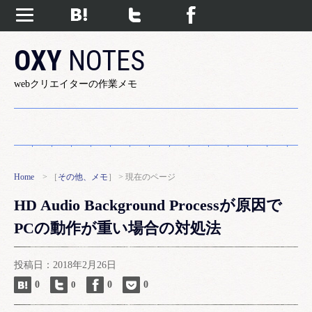
OXY
NOTES
webクリエイターの作業メモ
Home
> ［
その他、メモ
］ > 現在のページ
HD Audio Background Processが原因で
PCの動作が重い場合の対処法
投稿日：2018年2月26日
0
0
0
0