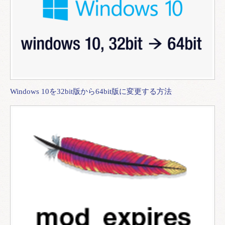
Windows 10を32bit版から64bit版に変更する方法