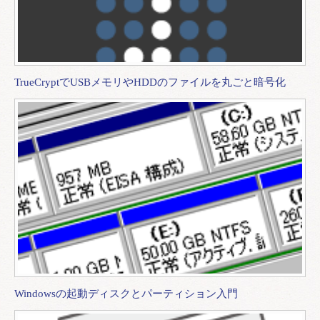
TrueCryptでUSBメモリやHDDのファイルを丸ごと暗号化
Windowsの起動ディスクとパーティション入門