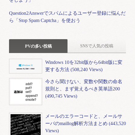
Question2Answerでスパムによるユーザー登録に悩んだ
ら「Stop Spam Captcha」を使おう
SNSで人気の投稿
PVの多い投稿
Windows 10を32bit版から64bit版に変
更する方法 (508,240 Views)
今さら聞けない、変数や関数の命名
規則と、まず覚えるべき英単語200
(490,745 Views)
メールのエラーコードと、メールサ
ーバのmaillog解析方法まとめ (443,520
Views)