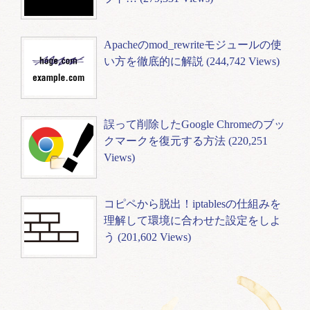
Apacheのmod_rewriteモジュールの使
い方を徹底的に解説 (244,742 Views)
誤って削除したGoogle Chromeのブッ
クマークを復元する方法 (220,251
Views)
コピペから脱出！iptablesの仕組みを
理解して環境に合わせた設定をしよ
う (201,602 Views)