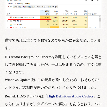
通常であれば重くても数%なので明らかに異常な値と言えま
す。
HD Audio Background Processを利用しているプロセスを落と
して再起動してみましたが、一旦は収まるものの、すぐに重
くなります。
Windows Update後にこの現象が発生したため、おそらくOS
とドライバの相性が悪いのだろうと当たりをつけました。
Realtek HDのドライバは「
High Definition Audio Codecs
」こ
ちらにありますが、公式ページの解説にもあるとおり、ベン