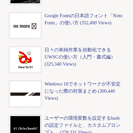
Google Fontsの日本語フォント「Noto
Fonts」の使い方 (352,490 Views)
日々の単純作業を自動化できる
UWSCの使い方（入門・書式編）
(325,340 Views)
Windows 10でネットワークが不安定
になった際の対策まとめ (300,440
Views)
ユーザーの環境変数を設定するbash
の設定ファイルと、カスタムプロン
プト… (279,331 Views)