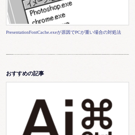
PresentationFontCache.exeが原因でPCが重い場合の対処法
おすすめの記事