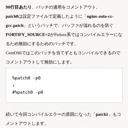
90行目あたり
、パッチの適用をコメントアウト。
patch0
は設定ファイルで定義したように「
nginx-auto-cc-
gcc.patch
」というパッチで、バッファが溢れるのを防ぐ
FORTIFY_SOURCE=2
がFedora系ではコンパイルエラーにな
るため無効にするためのパッチです。
CentOS6ではこのパッチを当てずともコンパイルできるので
コメントアウトして無効にします。
↓
続いて今回コンパイルエラーの原因になった「
patch1
」もコ
メントアウトします。