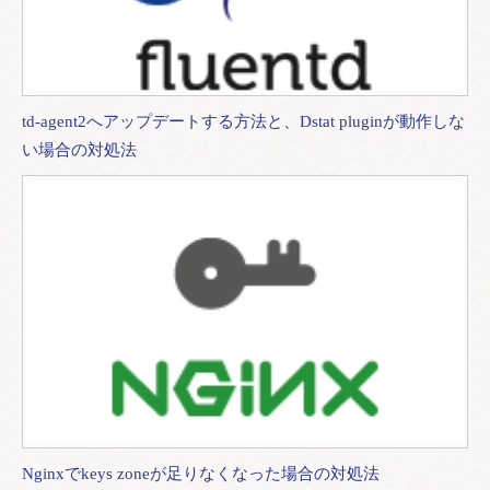
td-agent2へアップデートする方法と、Dstat pluginが動作しな
い場合の対処法
Nginxでkeys zoneが足りなくなった場合の対処法