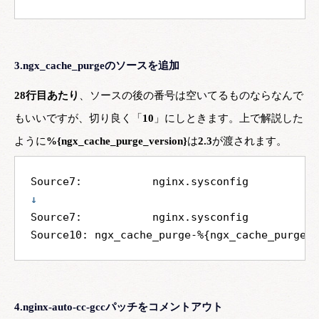
3.ngx_cache_purgeのソースを追加
28行目あたり
、ソースの後の番号は空いてるものならなんで
もいいですが、切り良く「
10
」にしときます。上で解説した
ように
%{ngx_cache_purge_version}
は
2.3
が渡されます。
↓
Source7:           nginx.sysconfig

4.nginx-auto-cc-gccパッチをコメントアウト