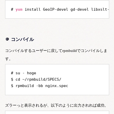
# 
yum
コンパイル
コンパイルするユーザーに戻してrpmbuildでコンパイルしま
す。
# su - hoge

$ cd ~/rpmbuild/SPECS/

ズラーっと表示されるが、以下のように出力されれば成功。