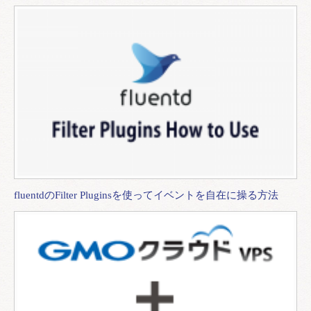
fluentdのFilter Pluginsを使ってイベントを自在に操る方法