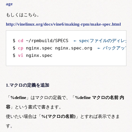
age
もしくはこちら。
http://vinelinux.org/docs/vine6/making-rpm/make-spec.html
$ 
cd
 ~/rpmbuild/SPECS  
← specファイルのディレ
$ 
cp
 nginx.spec nginx.spec.org  
← バックアップ
$ 
vi
1.マクロの定義を追加
「
%define
」はマクロの定義で、「
%define マクロの名前 内
容
」という書式で書きます。
使いたい場合は「
%{マクロの名前}
」とすれば表示できま
す。