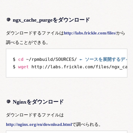
ngx_cache_purgeをダウンロード
ダウンロードするファイルは
http://labs.frickle.com/files/
から
調べることができる。
$ 
cd
 ~/rpmbuild/SOURCES/ 
← ソースを展開するディ
$ 
wget
Nginxをダウンロード
ダウンロードするファイルは
http://nginx.org/en/download.html
で調べられる。