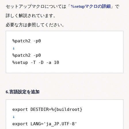
セットアップマクロについては「
%setupマクロの詳細
」で
詳しく解説されています。
必要な方は参照してください。
↓
%patch2 -p0

6.言語設定を追加
↓
export LANG='ja_JP.UTF-8'
