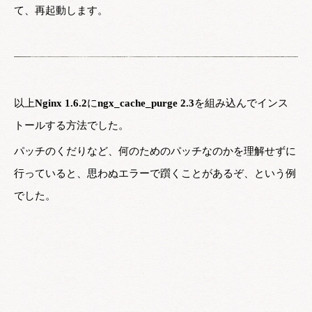
て、再起動します。
以上
Nginx 1.6.2
に
ngx_cache_purge 2.3
を組み込んでインス
トールする方法でした。
パッチのくだりなど、何のためのパッチなのかを理解せずに
行っていると、思わぬエラーで躓くことがあるぞ、という例
でした。