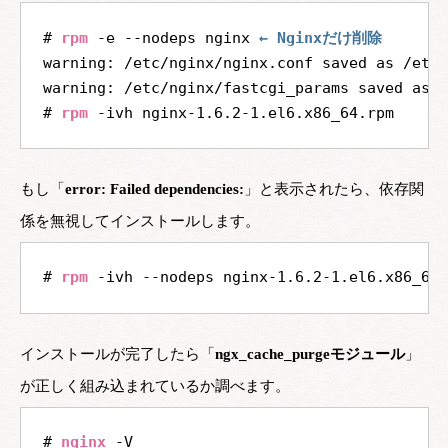
# 
rpm
 -e --nodeps nginx 
← Nginxだけ削除
warning: /etc/nginx/nginx.conf saved as /etc
warning: /etc/nginx/fastcgi_params saved as /
# 
rpm
もし「
error: Failed dependencies:
」と表示されたら、依存関
係を無視してインストールします。
# 
rpm
インストールが完了したら「
ngx_cache_purgeモジュール
」
が正しく組み込まれているか調べます。
# 
nginx
 -V
