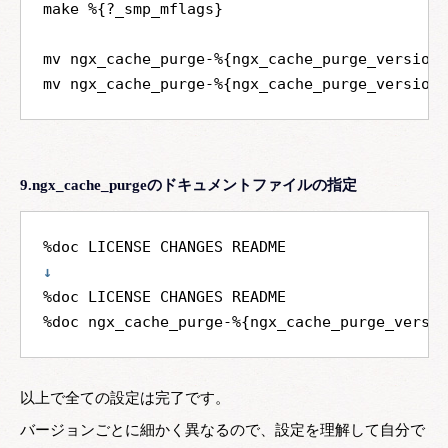
make %{?_smp_mflags} 

mv ngx_cache_purge-%{ngx_cache_purge_version}
9.ngx_cache_purgeのドキュメントファイルの指定
↓
%doc LICENSE CHANGES README

以上で全ての設定は完了です。
バージョンごとに細かく異なるので、設定を理解して自分で