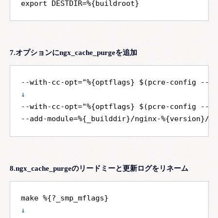
7.オプションにngx_cache_purgeを追加
↓
--with-cc-opt="%{optflags} $(pcre-config --cf
8.ngx_cache_purgeのリードミーと更新ログをリネーム
↓