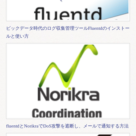
ビックデータ時代のログ収集管理ツールFluentdのインストー
ルと使い方
fluentdとNorikraでDoS攻撃を遮断し、メールで通知する方法