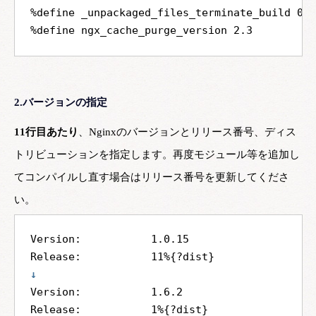
%define _unpackaged_files_terminate_build 0

2.バージョンの指定
11行目あたり
、Nginxのバージョンとリリース番号、ディス
トリビューションを指定します。再度モジュール等を追加し
てコンパイルし直す場合はリリース番号を更新してくださ
い。
Version:           1.0.15

↓
Version:           1.6.2
