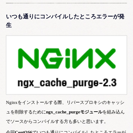
いつも通りにコンパイルしたところエラーが発
生
Nginxをインストールする際、リバースプロキシのキャッシ
ュを削除するために
ngx_cache_purgeモジュール
を組み込ん
でソースからコンパイルする方も多いと思います。
今回
CentOS6
でいつも通りにコンパイルしたところエラーが