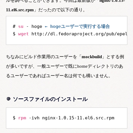
ルを調べることができます。今回は最新版が「
nginx-1.0.15-
11.el6.src.rpm
」だったので以下の通り。
# 
su
 - hoge 
← hogeユーザーで実行する場合
$ 
wget
ちなみにビルド作業用のユーザーを「
mockbuild
」とする例
が多いですが、一般ユーザーで既にhomeディレクトリのあ
るユーザーであればユーザー名は何でも構いません。
ソースファイルのインストール
$ 
rpm