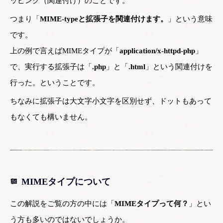
ッピング（関連付け）のことです。
つまり「
MIME-typeと拡張子を関連付けます。
」という意味
です。
上の例で言えばMIMEタイプが「
application/x-httpd-php
」
で、実行する拡張子は「
.php
」と「
.html
」という関連付けを
行った。ということです。
ちなみに拡張子は大文字小文字を区別せず、ドットもあって
もなくても構いません。
MIMEタイプについて
この解説をご覧の方の中には「
MIMEタイプって何？
」とい
う方も多いのではないでしょうか。