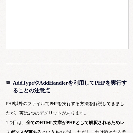
AddTypeやAddHandlerを利用してPHPを実行す
ることの注意点
PHP以外のファイルでPHPを実行する方法を解説してきまし
たが、実は2つのデメリットがあります。
1つ目は、
全てのHTML文章がPHPとして解釈されるためレ
スポンスが落ちる
というものです。ただしこれは微々たる差