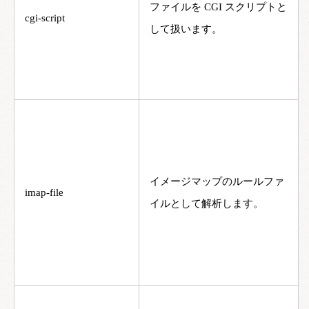
ファイルを CGI スクリプトと
cgi-script
して扱います。
イメージマップのルールファ
imap-file
イルとして解析します。