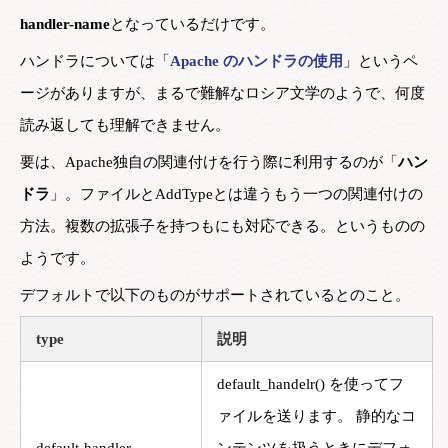
handler-name
となっているだけです。
ハンドラについては「
Apache のハンドラの使用
」というペ
ージがありますが、まるで難解なロシア文学のようで、何度
読み返しても理解できません。
要は、Apache独自の関連付けを行う際に利用するのが「
ハン
ドラ
」。ファイルとAddTypeとは違うもう一つの関連付けの
方法。複数の拡張子を持つもにも対応できる。というものの
ようです。
デフォルトで以下のものがサポートされているとのこと。
type
説明
default_handelr() を使ってフ
ァイルを送ります。 静的なコ