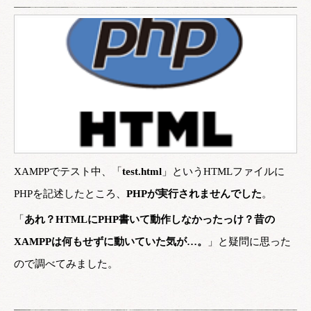
XAMPPでテスト中、「
test.html
」というHTMLファイルに
PHPを記述したところ、
PHPが実行されませんでした
。
「
あれ？HTMLにPHP書いて動作しなかったっけ？昔の
XAMPPは何もせずに動いていた気が…。
」と疑問に思った
ので調べてみました。