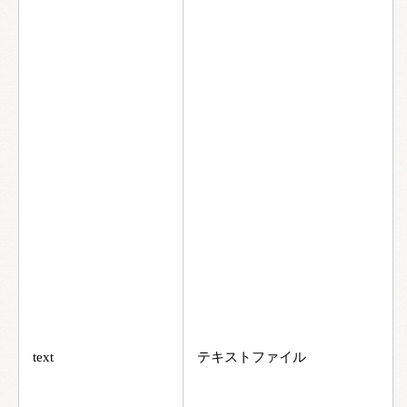
text
テキストファイル