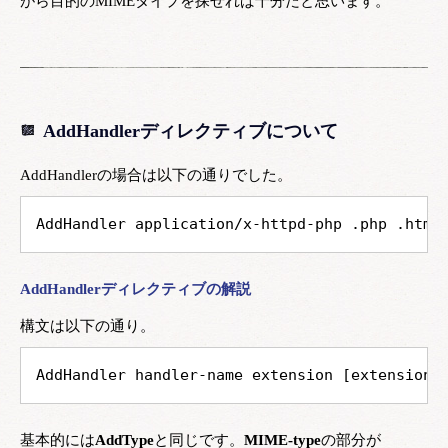
がら目的のMIMEタイプを探せれば十分だと思います。
AddHandlerディレクティブについて
AddHandlerの場合は以下の通りでした。
AddHandler application/x-httpd-php .php .html
AddHandlerディレクティブの解説
構文は以下の通り。
AddHandler handler-name extension [extension]
基本的には
AddType
と同じです。
MIME-type
の部分が