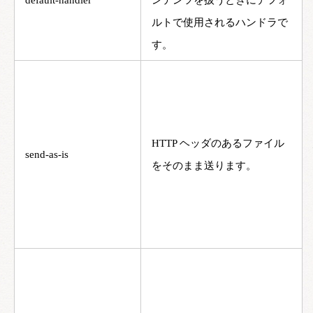
default-handler
ンテンツを扱うときにデフォ
ルトで使用されるハンドラで
す。
HTTP ヘッダのあるファイル
send-as-is
をそのまま送ります。