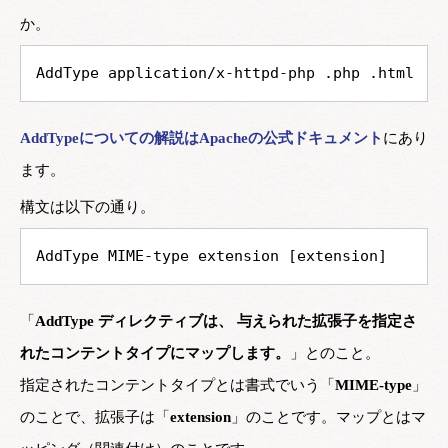
か。
AddType application/x-httpd-php .php .html
AddTypeについての解説はApacheの公式ドキュメント
にあり
ます。
構文は以下の通り。
AddType MIME-type extension [extension]
「
AddType ディレクティブは、 与えられた拡張子を指定さ
れたコンテントタイプにマップします。
」とのこと。
指定されたコンテントタイプとは書式でいう「
MIME-type
」
のことで、拡張子は「
extension
」のことです。マップとはマ