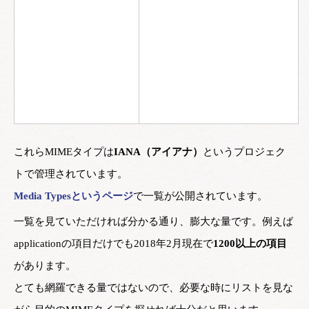
これらMIMEタイプは
IANA（アイアナ）
というプロジェク
トで管理されています。
Media Typesというページ
で一覧が公開されています。
一覧を見ていただければ分かる通り、膨大な量です。例えば
applicationの項目だけでも2018年2月現在で
1200以上の項目
があります。
とても網羅できる量ではないので、必要な時にリストを見な