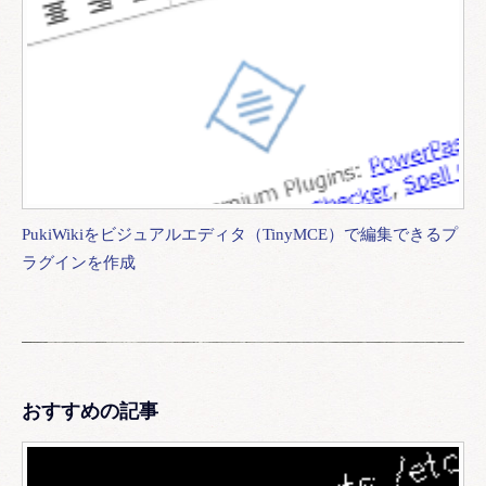
PukiWikiをビジュアルエディタ（TinyMCE）で編集できるプ
ラグインを作成
おすすめの記事