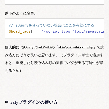
以下のように変更。
// jQueryを使っていない場合はここを有効にする
$head_tags
[] = 
"<script type='text/javascript
個人的にはjQueryはPukiWikiの「
skin/pukiwiki.skin.php
」で読
み込んだほうが良いと思います。（プラグイン単位で追加す
ると、重複したり読み込み順の関係でバグが出る可能性が増
えるため）
ratyプラグインの使い方