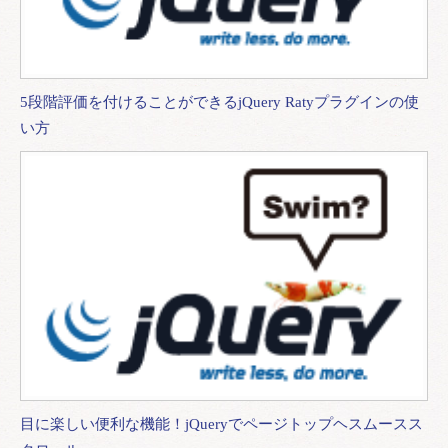
5段階評価を付けることができるjQuery Ratyプラグインの使
い方
目に楽しい便利な機能！jQueryでページトップヘスムースス