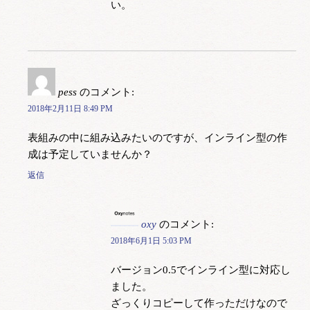
い。
pess
のコメント:
2018年2月11日 8:49 PM
表組みの中に組み込みたいのですが、インライン型の作
成は予定していませんか？
返信
oxy
のコメント:
2018年6月1日 5:03 PM
バージョン0.5でインライン型に対応し
ました。
ざっくりコピーして作っただけなので