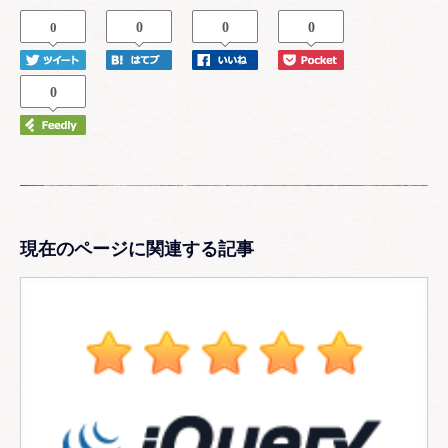
0
0
0
0
0
現在のページに関連する記事