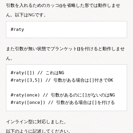
引数を入れるためのカッコ
()
を省略した形では動作しませ
ん。以下はNGです。
#raty
また引数が無い状態でブランケット
[]
を付けると動作しませ
ん。
#raty([]) // これはNG
#raty([3,5]) // 引数がある場合は[]付きでOK
#raty(once) // 引数があるのに[]がないのはNG
#raty([once]) // 引数がある場合は[]を付ける
インライン型に対応しました。
以下のように記述してください。