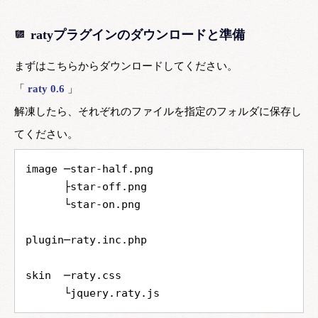
ratyプラグインのダウンロードと準備
まずはこちらからダウンロードしてください。
「
raty 0.6
」
解凍したら、それぞれのファイルを指定のフォルダに保存し
てください。
image ─star-half.png
├star-off.png
└star-on.png
plugin─raty.inc.php
skin  ─raty.css
└jquery.raty.js