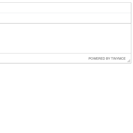
 POWERED BY 
TINYMCE